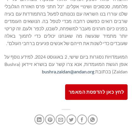
מלחמה, סכסוכים ושינויי אקלים. "כל חתני פרס האזרח הגלובלי
שלנו עוררו בנו השראה עם נכונותם לפעול בהתמודדות עם בעיה
שרבים רואים כפשוט רחבה מכדי לטפל בה. הנושאים העומדים
בפנינו כיום חורגים מעבר למשפחה, לשבט, לכפר ולעם. זה קריטי
יותר מתמיד שנעשה מה שאנחנו יכולים כדי לתמוך באלה
שעובדים כדי לשנות את חייהם של אנשים פגיעים ברחבי העולם".
המועמדויות נסגרות ביום שישי, 2 באוגוסט 2024. למידע נוסף על
אופן הגשת המועמדות, אנא צרו קשר עם בושרא זיידאן (Bushra
Zaidan) בכתובת
bushra.zaidan@andan.org
לחץ כאן להדפסת המאמר