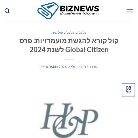
Ski
t
conten
כלכלה
,
כלכלה עולמית
קול קורא להגשת מועמדויות: פרס
Global Citizen לשנת 2024
POSTED ON
יולי 8, 2024
ADMIN
BY
08
יול