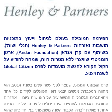
הפירמה המובילה בעולם לניהול וייעוץ בתוכניות
תושבות ואזרחות Henley & Partners (הנלי ושות'),
בשיתוף עם קרן אנדאן (Andan Foundation), ארגון
הומניטרי שוויצרי ללא מטרות רווח, שמחה להודיע על
הקול הקורא להגשת מועמדות לפרס Global Citizen
לשנת 2024.
פרס Global Citizen, שנוצר לפני עשר שנים בשנת 2014, הוא
מחווה המכבדת אנשים יוצאי דופן הפועלים לקידום כל אחד
מהאתגרים הגלובליים המשפיעים על האנושות כיום – אתגרים
החורגים מגבולות לאומיים ואינם יכולים להיפתר על ידי מדינה
אחת הפועלת לבדה. הכבוד השנה משמעותי במיוחד כיוון שהוא