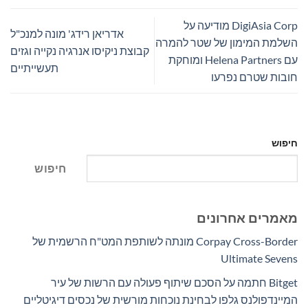
DigiAsia Corp מודיעה על
אדריאן רידג' מונה למנכ"ל
השלמת המימון של שטר להמרה
קבוצת ניקיסו אנרגיה נקייה וגזים
עם Helena Partners ומוחקת
תעשייתיים
חובות שטרם נפרעו
חיפוש
חיפוש
מאמרים אחרונים
Corpay Cross-Border מונתה לשותפת המט"ח הרשמית של
Ultimate Sevens
Bitget חתמה על הסכם שיתוף פעולה עם הרשות של עיר
המיינדפולנס גלפו לבחינת נוכחות מורשית של נכסים דיגיטליים