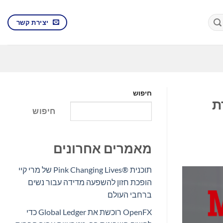
יצירת קשר
חיפוש
רת
חיפוש
מאמרים אחרונים
תוכנית Pink Changing Lives®‎ של מרי קיי
הופכת חזון להשפעה מדידה עבור נשים
ברחבי העולם
OpenFX רוכשת את Global Ledger כדי