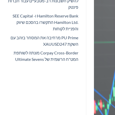
להשיק חשבונות רב-מטבעיים עבור חברות
פינטק
Hamilton Reserve Bank ו- SEE Capital
Hamilton Ltd.‎ התקשרו בהסכם שיווק
והפניית לקוחות
PU Prime מרחיבה את המסחר בזהב עם
השקת XAUUSD247
Corpay Cross-Border מונתה לשותפת
המט"ח הרשמית של Ultimate Sevens