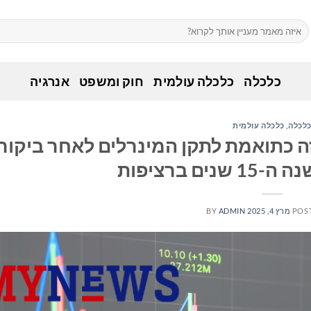
כלכלה
כלכלה עולמית
חוק ומשפט
אנרגיה
לכלה
,
כלכלה עולמית
Global Advance הוכרזה כתואמת לתקן המינרלים לאחר ביקו
ים ברציפות
POS
מרץ 4, 2025
ADMIN
BY