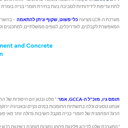
לתת עדיפות לידידותיות לסביבה בעת בחירת חומרי בנייה בעזרת סולם בר
מערכת ה-LCR מציעה
כלי פשוט, שקוף וניתן להתאמה
– בהשראת
המאפשרת לקבלנים, לאדריכלים, לגופים ממשלתיים, למתכננים ולצר
תומס גיו, מזכ"ל ה-
GCCA
, אמר
:
"מלט ובטון הם היסודות של הח
אנחנו נוסעים וכלה בתשתיות התומכות במים נקיים ובאנרגיה ירוקה
הרגל הפחמנית של חומרי בנייה מקבל חשיבות גדולה יותר מאי פע
"המערכת שלנו לדירוג פליטות פחמן נמוכות תומכת בשיטות רכש 