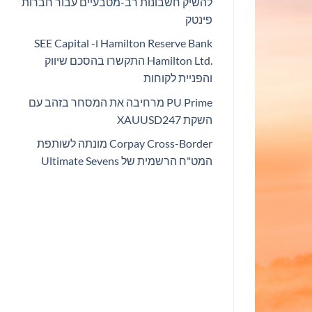
להשיק חשבונות רב-מטבעיים עבור חברות
פינטק
Hamilton Reserve Bank ו- SEE Capital
Hamilton Ltd.‎ התקשרו בהסכם שיווק
והפניית לקוחות
PU Prime מרחיבה את המסחר בזהב עם
השקת XAUUSD247
Corpay Cross-Border מונתה לשותפת
המט"ח הרשמית של Ultimate Sevens