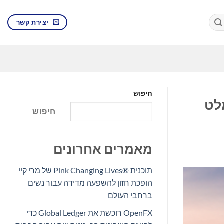
יצירת קשר
חיפוש
לט
חיפוש
מאמרים אחרונים
תוכנית Pink Changing Lives®‎ של מרי קיי
הופכת חזון להשפעה מדידה עבור נשים
ברחבי העולם
OpenFX רוכשת את Global Ledger כדי