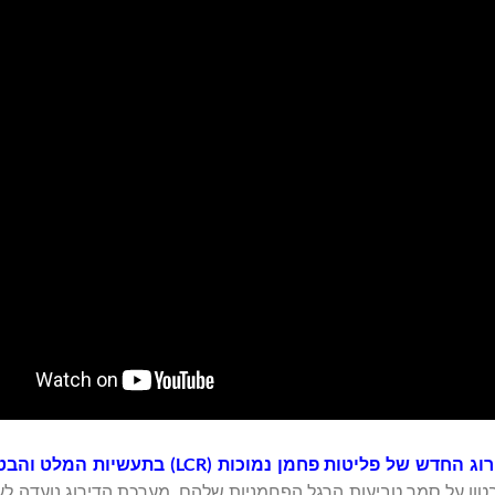
רוג החדש של פליטות פחמן נמוכות (
LCR
) בתעשיות המלט והבטו
ן על סמך טביעות הרגל הפחמניות שלהם. מערכת הדירוג נועדה לעז