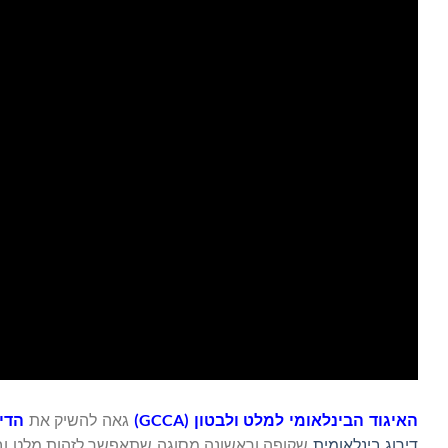
האיגוד הבינלאומי למלט ולבטון (
GCCA
)
גאה להשיק את
הדי
דירוג בינלאומית
שקופה וראשונה מסוגה שתאפשר לזהות מלט ובטו