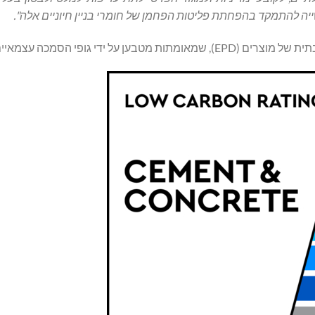
יה להתמקד בהפחתת פליטות הפחמן של חומרי בניין חיוניים אלה".
 ידי גופי הסמכה עצמאיים.