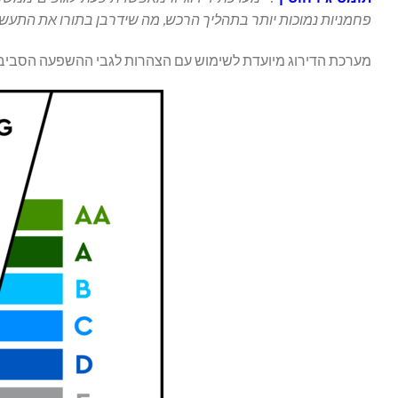
פחמניות נמוכות יותר בתהליך הרכש, מה שידרבן בתורו את התעשי
מערכת הדירוג מיועדת לשימוש עם הצהרות לגבי ההשפעה הסביבתית של מוצרים (EPD), שמאומתות מטבען על