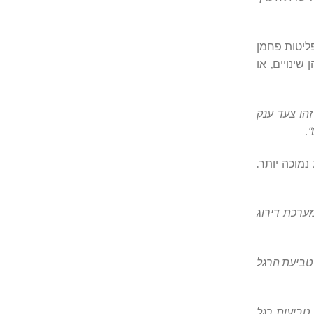
פליטות פחמן
ינויים, או
זהו צעד ענק
.
מוכה יותר.
ערכת דירוג
 טביעת הרגל
טביעות רגל