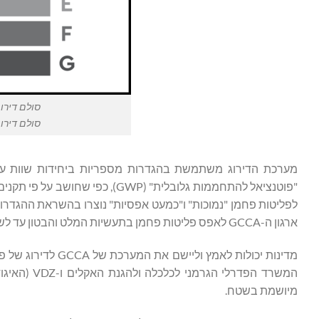
סולם דירוג 
סולם דירוג 
מערכת הדירוג משתמשת בהגדרות מספריות ביחידות שוות ערך לפחמ
ארגון ה-GCCA לאפס פליטות פחמן בתעשיות המלט והבטון עד לשנת 2050.
מדינות יכולות לאמ
מיושמת בשטח.