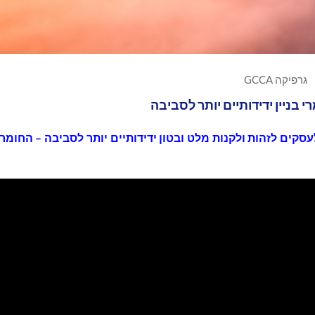
גרפיקה GCCA
בניין ידידותיים יותר לסביבה
סקים לזהות ולקנות מלט ובטון ידידותיים יותר לסביבה – החומר