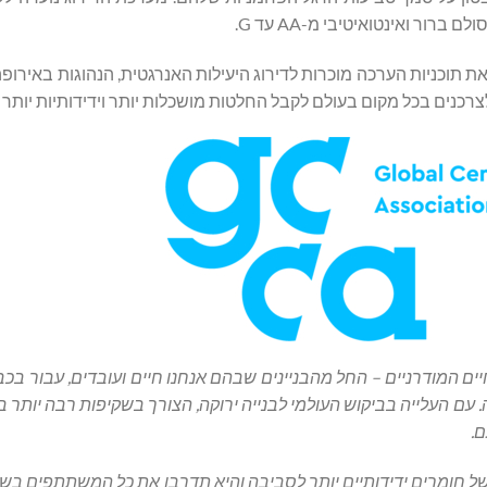
ור ואינטואיטיבי מ-AA עד G.
 תוכניות הערכה מוכרות לדירוג היעילות האנרגטית, הנהוגות באירופ
כנים בכל מקום בעולם לקבל החלטות מושכלות יותר וידידותיות יותר 
יים המודרניים – החל מהבניינים שבהם אנחנו חיים ועובדים, עבור ב
. עם העלייה בביקוש העולמי לבנייה ירוקה, הצורך בשקיפות רבה יותר 
ם.
של חומרים ידידותיים יותר לסביבה והיא תדרבן את כל המשתתפים ב