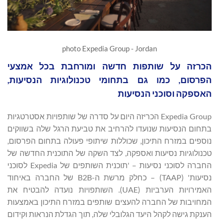
photo Expedia Group - Jordan
הכרזה על שותפות חדשה ומורחבת בכל אמצעי
הפרסום, כמו גם בתחומי טכנולוגיות הנסיעות,
האספקה וסוכני הנסיעות
Expedia Group הכריזה היום על סדרה של שותפויות אסטרטגיות
בתחום הנסיעות שנועדו להרחיב את טביעת הרגל שלה בשווקים
נוספים במזרח התיכון, שכוללות שיתופי פעולה בתחום הפרסום,
טכנולוגיות נסיעות ואספקה, לצד השקה של התוכנית החדשה של
החברה לסוכני נסיעות – 'תוכנית השותפים של Expedia לסוכני
נסיעות' (TAAP) – כחלק מרשת ה-B2B של החברה באיחוד
האמירויות הערביות (UAE). השותפויות נועדה להבטיח את
המחויבות של החברה להעצים שותפים במזרח התיכון באמצעות
הענקת גישה לקהל היעד הגלובלי שלה, תוך הגדלת הנראות וקידום