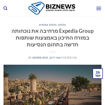
Ski
t
conten
כלכלה
,
כלכלה עולמית
Expedia Group מרחיבה את נוכחותה
במזרח התיכון באמצעות שותפות
חדשה בתחום הנסיעות
POSTED ON
אפריל 26, 2025
ADMIN
BY
26
אפר