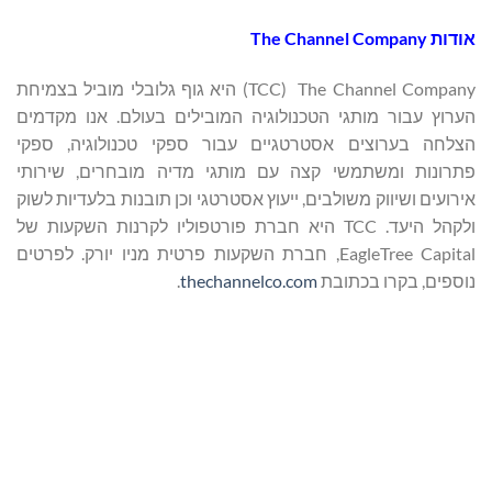
אודות
The Channel Company
The Channel Company ‏(TCC) היא גוף גלובלי מוביל בצמיחת
הערוץ עבור מותגי הטכנולוגיה המובילים בעולם. אנו מקדמים
הצלחה בערוצים אסטרטגיים עבור ספקי טכנולוגיה, ספקי
פתרונות ומשתמשי קצה עם מותגי מדיה מובחרים, שירותי
אירועים ושיווק משולבים, ייעוץ אסטרטגי וכן תובנות בלעדיות לשוק
ולקהל היעד. TCC היא חברת פורטפוליו לקרנות השקעות של
EagleTree Capital, חברת השקעות פרטית מניו יורק. לפרטים
נוספים, בקרו בכתובת
thechannelco.com
.