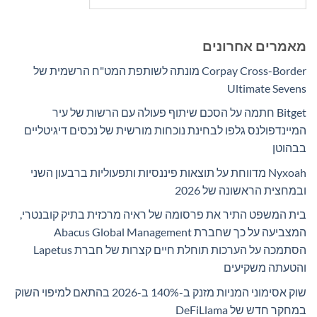
מאמרים אחרונים
Corpay Cross-Border מונתה לשותפת המט"ח הרשמית של
Ultimate Sevens
Bitget חתמה על הסכם שיתוף פעולה עם הרשות של עיר
המיינדפולנס גלפו לבחינת נוכחות מורשית של נכסים דיגיטליים
בבהוטן
Nyxoah מדווחת על תוצאות פיננסיות ותפעוליות ברבעון השני
ובמחצית הראשונה של 2026
בית המשפט התיר את פרסומה של ראיה מרכזית בתיק קובנטרי,
המצביעה על כך שחברת Abacus Global Management
הסתמכה על הערכות תוחלת חיים קצרות של חברת Lapetus
והטעתה משקיעים
שוק אסימוני המניות מזנק ב-140% ב-2026 בהתאם למיפוי השוק
במחקר חדש של DeFiLlama