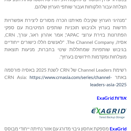
הצלחה עבור הלקוחות ועבור שותפי הערוץ שלהם.
"מנהיגי הערוץ שקיבלו מאיתנו הכרה מסורים ליצירת אפשרויות
חדשות בערוץ ולגיבוש תוכניות שותפים המיטיבות עם ספקי
הפתרונות בזירת ערוצי APAC", אמר אהרון ראג’, עורך, CRN,
אסיה, The Channel Company. "לאנשים הללו כישורים ייחודיים
בגיבוש שותפויות שמחוללות שינוי בחברות, מניעות תוצאות
מוצלחות ומקדמות חידושים בערוץ".
רשימת Channel Leaders של CRN לשנת 2025 באסיה פורסמה
באתר CRN Asia:
https://www.crnasia.com/series/channel-
leaders-asia-2025
אודות
ExaGrid
ExaGrid
מספקת אחסון גיבוי מדורג עם אזור נחיתה ייחודי מבוסס