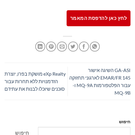
לחץ כאן להדפסת המאמר
GA-ASI השיגה אישור
eXp Realty מושקת בפרו, יוצרת
EMAR/FR 145 לארגוני תחזוקה
הזדמנויות ללא תחרות עבור
עבור הפלטפורמות MQ-9A ו-
סוכנים שיוכלו לבנות את עתידם
MQ-9B
חיפוש
חיפוש