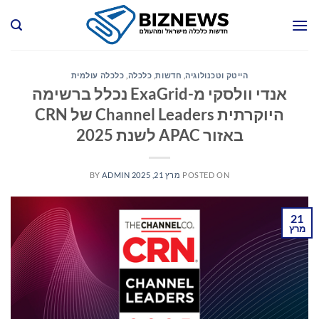
Ski
t
conten
הייטק וטכנולוגיה
,
חדשות
,
כלכלה
,
כלכלה עולמית
אנדי וולסקי מ-ExaGrid נכלל ברשימה
היוקרתית Channel Leaders של CRN
באזור APAC לשנת 2025
POSTED ON
מרץ 21, 2025
ADMIN
BY
21
מרץ