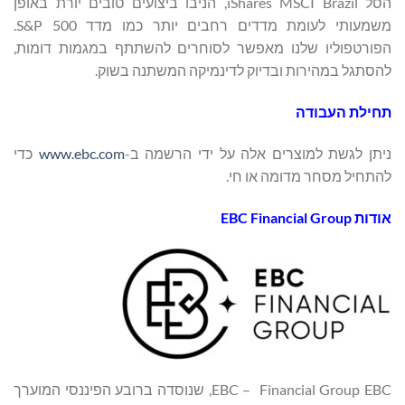
הסל iShares MSCI Brazil, הניבו ביצועים טובים יורת באופן
משמעותי לעומת מדדים רחבים יותר כמו מדד S&P 500.
הפורטפוליו שלנו מאפשר לסוחרים להשתתף במגמות דומות,
להסתגל במהירות ובדיוק לדינמיקה המשתנה בשוק.
תחילת העבודה
ניתן לגשת למוצרים אלה על ידי הרשמה ב-
www.ebc.com
כדי
להתחיל מסחר מדומה או חי.
אודות EBC Financial Group
EBC – Financial Group EBC, שנוסדה ברובע הפיננסי המוערך