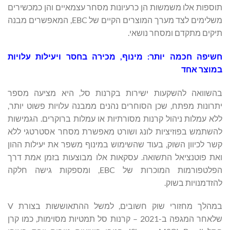
תוספות אלו משמשות הן כרעיונות מסחר עצמאיים והן כמכשירים
משלימים לצד מערך המוצרים הקיים של EBC, המאפשרים מבנה
תיקים מתקדם ומסחר נושאי.
חשיפה חכמה יותר: מינוף, מכירה בחסר ויעילות עלויות
במוצר אחד
בהשוואה להשקעות ישירות בקרנות סל, היא מציעה מספר
יתרונות מפתח, שכן הסוחרים נהנים ממבנה עלויות פשוט יותר,
ללא עמלות ניהול קרנות מסורתיות או עמלות ברוקרים. הגמישות
להשתמש בפוזיציות לונג ושורט מאפשרת מסחר אסטרטגי ללא
קשר לכיוון השוק, בעוד שהשימוש במינוף משפר את יעילות ההון
ואת פוטנציאל התשואה. עסקאות אלו מבוצעות בזמן אמת דרך
הפלטפורמות המוכרות של EBC, ומספקות גישה חלקה
להזדמנויות בשוק.
במהלך מחזורי שוק חשובים, למשל ההתאוששות בצורת V
שלאחר המגפה ב-2021 – קרנות סל תמטיות מסוימות, כמו קרן