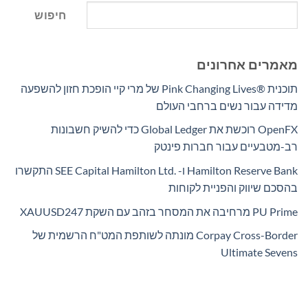
חיפוש
מאמרים אחרונים
תוכנית Pink Changing Lives®‎ של מרי קיי הופכת חזון להשפעה
מדידה עבור נשים ברחבי העולם
OpenFX רוכשת את Global Ledger כדי להשיק חשבונות
רב-מטבעיים עבור חברות פינטק
Hamilton Reserve Bank ו- SEE Capital Hamilton Ltd.‎ התקשרו
בהסכם שיווק והפניית לקוחות
PU Prime מרחיבה את המסחר בזהב עם השקת XAUUSD247
Corpay Cross-Border מונתה לשותפת המט"ח הרשמית של
Ultimate Sevens