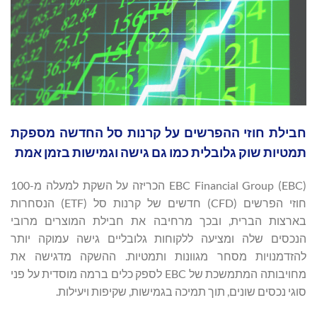
חבילת חוזי ההפרשים על קרנות סל החדשה מספקת
תמטיות שוק גלובלית כמו גם גישה וגמישות בזמן אמת
EBC Financial Group (EBC) הכריזה על השקת למעלה מ-100
חוזי הפרשים (CFD) חדשים של קרנות סל (ETF) הנסחרות
בארצות הברית, ובכך מרחיבה את חבילת המוצרים מרובי
הנכסים שלה ומציעה ללקוחות גלובליים גישה עמוקה יותר
להזדמנויות מסחר מגוונות ותמטיות. ההשקה מדגישה את
מחויבותה המתמשכת של EBC לספק כלים ברמה מוסדית על פני
סוגי נכסים שונים, תוך תמיכה בגמישות, שקיפות ויעילות.