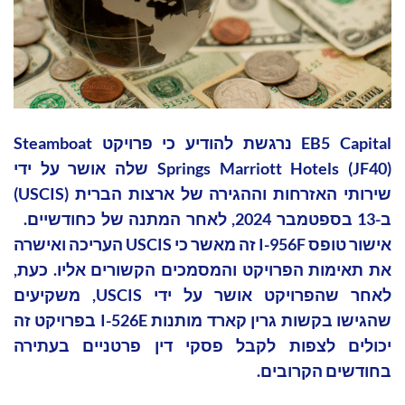
EB5 Capital נרגשת להודיע כי פרויקט Steamboat
Springs Marriott Hotels (JF40) שלה אושר על ידי
שירותי האזרחות וההגירה של ארצות הברית (USCIS)
ב-13 בספטמבר 2024, לאחר המתנה של כחודשיים.
אישור טופס I-956F זה מאשר כי USCIS העריכה ואישרה
את תאימות הפרויקט והמסמכים הקשורים אליו. כעת,
לאחר שהפרויקט אושר על ידי USCIS, משקיעים
שהגישו בקשות גרין קארד מותנות I-526E בפרויקט זה
יכולים לצפות לקבל פסקי דין פרטניים בעתירה
בחודשים הקרובים.