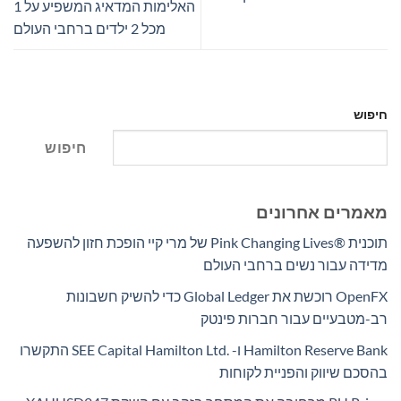
האלימות המדאיג המשפיע על 1
מכל 2 ילדים ברחבי העולם
חיפוש
חיפוש
מאמרים אחרונים
תוכנית Pink Changing Lives®‎ של מרי קיי הופכת חזון להשפעה
מדידה עבור נשים ברחבי העולם
OpenFX רוכשת את Global Ledger כדי להשיק חשבונות
רב-מטבעיים עבור חברות פינטק
Hamilton Reserve Bank ו- SEE Capital Hamilton Ltd.‎ התקשרו
בהסכם שיווק והפניית לקוחות