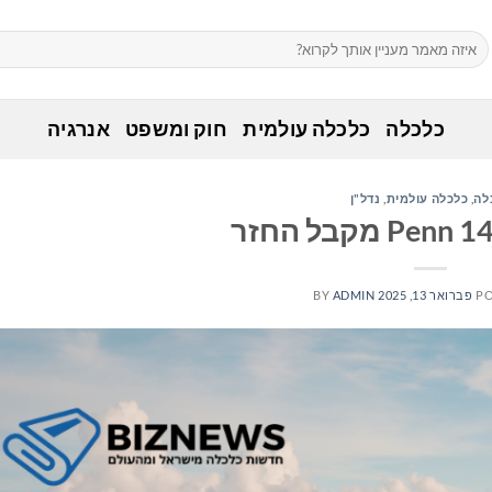
כלכלה
כלכלה עולמית
חוק ומשפט
אנרגיה
לה
,
כלכלה עולמית
,
נדל"ן
PO
פברואר 13, 2025
ADMIN
BY