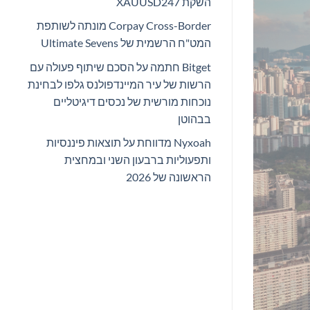
השקת XAUUSD247
Corpay Cross-Border מונתה לשותפת
המט"ח הרשמית של Ultimate Sevens
Bitget חתמה על הסכם שיתוף פעולה עם
הרשות של עיר המיינדפולנס גלפו לבחינת
נוכחות מורשית של נכסים דיגיטליים
בבהוטן
Nyxoah מדווחת על תוצאות פיננסיות
ותפעוליות ברבעון השני ובמחצית
הראשונה של 2026