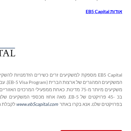
אודות
EB5 Capital
EB5 Capital מספקת למשקיעים זרים כשירים הזדמנויו
בפרויקטים שלנו. אנא בקרו באתר
www.eb5capital.com
לקבלת מי