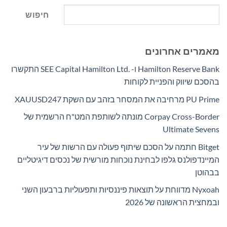
חיפוש
מאמרים אחרונים
Hamilton Reserve Bank ו- SEE Capital Hamilton Ltd.‎ התקשרו
בהסכם שיווק והפניית לקוחות
PU Prime מרחיבה את המסחר בזהב עם השקת XAUUSD247
Corpay Cross-Border מונתה לשותפת המט"ח הרשמית של
Ultimate Sevens
Bitget חתמה על הסכם שיתוף פעולה עם הרשות של עיר
המיינדפולנס גלפו לבחינת נוכחות מורשית של נכסים דיגיטליים
בבהוטן
Nyxoah מדווחת על תוצאות פיננסיות ותפעוליות ברבעון השני
ובמחצית הראשונה של 2026