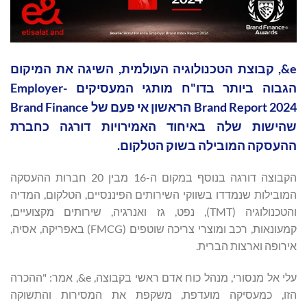
e&, קבוצת הטכנולוגיה העולמית, השיגה את המיקום
הגבוה ביותר בדו"ח מותגי המעסיקים -Employer
Brand Report 2024 הראשון אי פעם של Brand Finance
שהישות שלה באיחוד האמירויות דורגה כחברת
ההעסקה המובילה בשוק הטלקום.
הקבוצה דורגה בנוסף במקום ה-16 מבין 20 חברות ההעסקה
המובילות שנמדדו בשווקי השירותים הפיננסיים, הטלקום, המדיה
והטכנולוגיה (TMT), נפט, גז ואנרגיה, שירותים מקצועיים,
קמעונאות, רכב ומוצרי צריכה שוטפים (FMCG) באפריקה, אסיה,
אירופה וארצות הברית.
עלי אל מנסורי, מנהל כוח אדם ראשי בקבוצה, e&, אמר: "ההכרה
הזו, כמעסיקה מועדפת, משקפת את המסירות והתשוקה