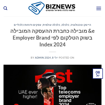
Ski
t
conten
הייטק וטכנולוגיה
,
כלכלה
,
כלכלה עולמית
,
עסקים ודוחות כלכליים
e& מובילה כחברת ההעסקה המובילה
בשוק הטלקום לפי Employer Brand
Index 2024
POSTED ON
יולי 8, 2024
ADMIN
BY
08
יול