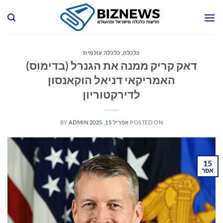
Ski
t
conten
כלכלה
,
כלכלה עולמית
דאק קריק ממנה את הגנרל (בדימוס)
האמריקאי דניאל הוקאנסון
לדירקטוריון
POSTED ON
אפריל 15, 2025
ADMIN
BY
15
אפר