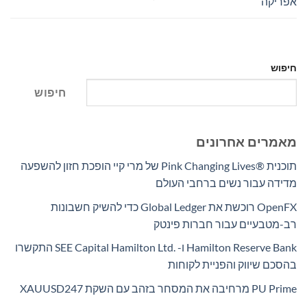
אפריקה
חיפוש
חיפוש
מאמרים אחרונים
תוכנית Pink Changing Lives®‎ של מרי קיי הופכת חזון להשפעה
מדידה עבור נשים ברחבי העולם
OpenFX רוכשת את Global Ledger כדי להשיק חשבונות
רב-מטבעיים עבור חברות פינטק
Hamilton Reserve Bank ו- SEE Capital Hamilton Ltd.‎ התקשרו
בהסכם שיווק והפניית לקוחות
PU Prime מרחיבה את המסחר בזהב עם השקת XAUUSD247