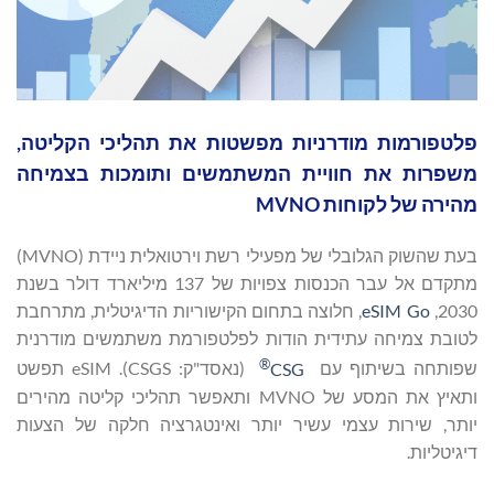
פלטפורמות מודרניות מפשטות את תהליכי הקליטה,
משפרות את חוויית המשתמשים ותומכות בצמיחה
מהירה של לקוחות MVNO
בעת שהשוק הגלובלי של מפעילי רשת וירטואלית ניידת (MVNO)
מתקדם אל עבר הכנסות צפויות של 137 מיליארד דולר בשנת
2030,
eSIM Go
, חלוצה בתחום הקישוריות הדיגיטלית, מתרחבת
לטובת צמיחה עתידית הודות לפלטפורמת משתמשים מודרנית
®
שפותחה בשיתוף עם
CSG
(נאסד"ק: CSGS). eSIM תפשט
ותאיץ את המסע של MVNO ותאפשר תהליכי קליטה מהירים
יותר, שירות עצמי עשיר יותר ואינטגרציה חלקה של הצעות
דיגיטליות.