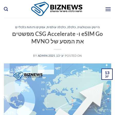
Ski
t
conten
הייטק וטכנולוגיה
,
כלכלה
,
כלכלה עולמית
,
עסקים ודוחות כלכליים
eSIM Go ו- CSG Accelerate מפשטים
את המסע של MVNO
POSTED ON
יוני 13, 2025
ADMIN
BY
13
יונ