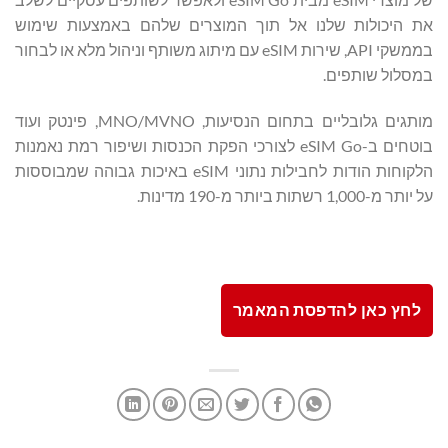
את היכולות שלנו אל תוך המוצרים שלהם באמצעות שימוש
בממשקי API, שירות eSIM עם מיתוג משותף וניהול מלא או לבחור
במסלול שותפים.
מותגים גלובליים בתחום הנסיעות, MNO/MVNO, פינטק ועוד
בוטחים ב-eSIM Go לצורכי הפקת הכנסות ושיפור רמת נאמנות
הלקוחות הודות לחבילות נתוני eSIM באיכות גבוהה שמבוססות
על יותר מ-1,000 רשתות ביותר מ-190 מדינות.
לחץ כאן להדפסת המאמר