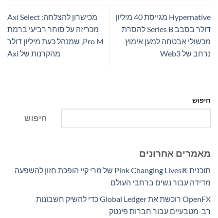
Hypernative מגייסת 40 מיליון
מכישרון להצלחה: Axi Select
דולר בסבב Series B להסרת
מכריזה על סוחר רביעי ברמת
מכשולי אבטחה למען אימוץ
Pro M, שמנהל כעת מיליון דולר
נרחב של Web3
מהקרנות של Axi
חיפוש
חיפוש
מאמרים אחרונים
תוכנית Pink Changing Lives®‎ של מרי קיי הופכת חזון להשפעה
מדידה עבור נשים ברחבי העולם
OpenFX רוכשת את Global Ledger כדי להשיק חשבונות
רב-מטבעיים עבור חברות פינטק