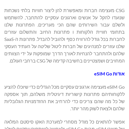
CSG מעצימה חברות ומאפשרת להן ליצור חוויות בלתי נשכחות
שנועדו להקל על אנשים וארגונים עסקיים להתחבר, להשתמש
ולשלם עבור השירותים שהם הכי מעריכים. הפתרונות שלנו
בתחומי חוויית הלקוחות ו פתרונות החיוב והתשלום עוזרים
לחברות בכל גודל להרוויח כסף ולהוביל להבדל. פתרונות ה-SaaS
שלנו עוזרים למנהיגים של חברות ליטול שליטה על העתיד העסקי
שלהם ולהתחבר להנחיות לאורך הדרך שמופקות על ידי הצוותים
המחויבים ושמצטיינים בחשיבה קדימה של CSG ברחבי העולם.
אודות
eSIM Go
eSIM Go מעצימה ארגונים עסקיים מכל הגדלים כדי שיוכלו להציע
ללקוחותיהם פתרונות קישוריות דיגיטלית משלהם, תוך אספקה
של כל מה שהם צריכים כדי להרחיב את ההזדמנויות הגלובליות
שלהם ולצאת לשוק מהר יותר.
אפשר להתאים כל מודל מסחרי למערכת האקו סיסטם המלאה
של מוצרי eSIM מבית eSIM Go ולאפשר לשותפים עסקיים לשלב