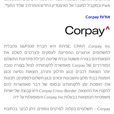
Park ובמקביל למעבר אל האיצטדיון החדש והמרהיב שליד החוף".
אודות
Corpay
Corpay, Inc. ‏(NYSE: CPAY) היא חברת S&P500 גלובלית
לתשלומים ארגוניים המסייעת לעסקים ולצרכנים לשלם את
הוצאותיהם בצורה פשוטה וברת שליטה. חבילת פתרונות התשלום
המודרניים של Corpay מאפשרת ללקוחותיה לנהל בצורה טובה
יותר הוצאות רכבים (כגון תדלוק וחניה), הוצאות נסיעה (כגון
הזמנות בבתי מלון) וחשבונות זכאים (כגון תשלום לספקים). תכונות
אלו חוסכות זמן ללקוחותינו ובסופו של דבר מאפשרות להם
להקטין את ההוצאה. Corpay Cross-Border היא קבוצה של ישויות
משפטיות הנמצאות בבעלות Corpay, Inc והמופעלות על ידה.
Corpay – תשלומים בקלות. לפרטים נוספים, ניתן לבקר בכתובת