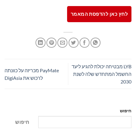
לחץ כאן להדפסת המאמר
LYB מבטיחה יכולת להגיע ליעד
PayMate מכריזה על כוונתה
החשמל המתחדש שלה לשנת
לרכוש את DigiAsia
2030
חיפוש
חיפוש