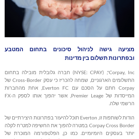
מציעה גישה לניהול סיכונים בתחום המטבע
ובפתרונות תשלום בין מדינות
Corpay, Inc*, ‏(NYSE: CPAY) חברה גלובלית מובילה בתחום
התשלומים הארגוניים, שמחה להכריז כי עסק Cross-Border של
Corpay חתם על הסכם עם Everton FC, אחת מהחברות
המייסדות של Premier Leage, אשר יהפוך אותו לספק ה-FX
הרשמי שלה.
הודות לשותפות זו, Everton תוכל להיעזר בפתרונות היצירתיים של
Corpay Cross Border במטרה להפוך את החשיפה למט"ח לקלה
יותר בעסקים היומיומיים. כמו כן, הפלטפורמה המוכרת של