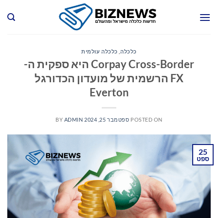
Ski
t
conten
כלכלה
,
כלכלה עולמית
Corpay Cross-Border היא ספקית ה-
FX הרשמית של מועדון הכדורגל
Everton
POSTED ON
ספטמבר 25, 2024
ADMIN
BY
25
ספט