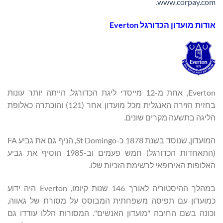
.
www.corpay.com
אודות מועדון הכדורגל
Everton
Everton, אחת מ-12 מייסדי ליגת הכדורגל, הייתה יותר עונות
בחזית הזירה האנגלית מכל מועדון אחר (121) והוכתרה כאלופת
הליגה בתשעה מקרים שונים.
המועדון, שנוסד בשנת 1878 כ-St Domingo, הניף גם את גביע FA
(התאחדות הכדורגל) חמש פעמים וב-1985 הוסיף את גביע
האלופות האירופאי לרשימת הזכיות שלו.
במהלך ההיסטוריה לאורך 146 שנות קיומו, Everton היה ידוע
כמועדון עם תפיסה משפחתית המבוסס על מסורת של גאווה,
וכונה בשם החיבה "מועדון האנשים". המסורות הללו עודדו גם