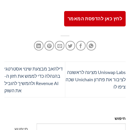
לחץ כאן להדפסת המאמר
דילהאב מבצעת שינוי אסטרטגי
Uniswap Labs מציגה לראשונה
בהנהלה כדי לממש את חזון ה-
לציבור את פתרון Unichain שכה
Revenue AI ולהמשיך להוביל
ציפו לו
את השוק
חיפוש
חיפוש