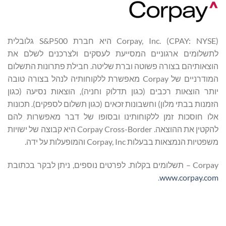
Corpay, Inc. (CPAY: NYSE) היא חברת S&P500 גלובלית
לתשלומים ארגוניים המסייעת לעסקים ולצרכנים לשלם את
הוצאותיהם בצורה פשוטה וברת שליטה. חבילת פתרונות התשלום
המודרניים של Corpay מאפשרת ללקוחותיה לנהל בצורה טובה
יותר הוצאות רכבים (כגון תדלוק וחניה), הוצאות נסיעה (כגון
הזמנות בבתי מלון) וחשבונות זכאים (כגון תשלום לספקים). תכונות
אלו חוסכות זמן ללקוחותינו ובסופו של דבר מאפשרות להם
להקטין את ההוצאה. Corpay Cross-Border היא קבוצה של ישויות
משפטיות הנמצאות בבעלות Corpay, Inc והמופעלות על ידה.
Corpay – תשלומים בקלות. לפרטים נוספים, ניתן לבקר בכתובת
.
www.corpay.com