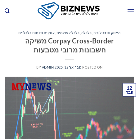
Ski
t
conten
הייטק וטכנולוגיה
,
כלכלה
,
כלכלה עולמית
,
עסקים ודוחות כלכליים
Corpay Cross-Border משיקה
חשבונות מרובי מטבעות
POSTED ON
פברואר 12, 2025
ADMIN
BY
12
פבר