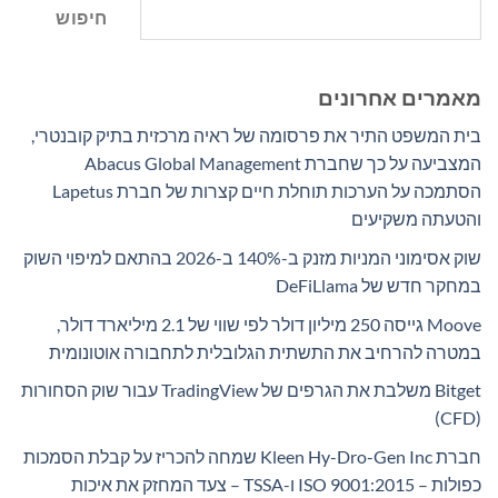
חיפוש
מאמרים אחרונים
בית המשפט התיר את פרסומה של ראיה מרכזית בתיק קובנטרי,
המצביעה על כך שחברת Abacus Global Management
הסתמכה על הערכות תוחלת חיים קצרות של חברת Lapetus
והטעתה משקיעים
שוק אסימוני המניות מזנק ב-140% ב-2026 בהתאם למיפוי השוק
במחקר חדש של DeFiLlama
Moove גייסה 250 מיליון דולר לפי שווי של 2.1 מיליארד דולר,
במטרה להרחיב את התשתית הגלובלית לתחבורה אוטונומית
Bitget משלבת את הגרפים של TradingView עבור שוק הסחורות
(CFD)
חברת Kleen Hy-Dro-Gen Inc שמחה להכריז על קבלת הסמכות
כפולות – ISO 9001:2015 ו-TSSA – צעד המחזק את איכות