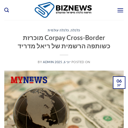
Ski
t
conten
כלכלה
,
כלכלה עולמית
Corpay Cross-Border מוכרזת
כשותפה הרשמית של ריאל מדריד
POSTED ON
יוני 6, 2025
ADMIN
BY
06
יונ