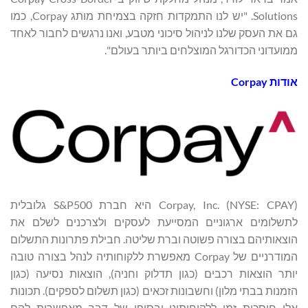
Solutions. "יש לנו התמקדות חזקה בצמיחת מותג Corpay, כמו
גם את העסק שלנו לניהול סיכוני מטבע, ואנו נרגשים לחבור לאחד
ממועדוני הכדורגל המוצלחים ביותר בעולם".
אודות
Corpay
Corpay, Inc. (NYSE: CPAY) היא חברת S&P500 גלובלית
לתשלומים ארגוניים המסייעת לעסקים ולצרכנים לשלם את
הוצאותיהם בצורה פשוטה וברת שליטה. חבילת פתרונות התשלום
המודרניים של Corpay מאפשרת ללקוחותיה לנהל בצורה טובה
יותר הוצאות רכבים (כגון תדלוק וחניה), הוצאות נסיעה (כגון
הזמנות בבתי מלון) וחשבונות זכאים (כגון תשלום לספקים). תכונות
אלו חוסכות זמן ללקוחותינו ובסופו של דבר מאפשרות להם