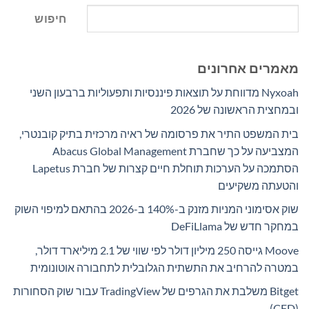
חיפוש
מאמרים אחרונים
Nyxoah מדווחת על תוצאות פיננסיות ותפעוליות ברבעון השני
ובמחצית הראשונה של 2026
בית המשפט התיר את פרסומה של ראיה מרכזית בתיק קובנטרי,
המצביעה על כך שחברת Abacus Global Management
הסתמכה על הערכות תוחלת חיים קצרות של חברת Lapetus
והטעתה משקיעים
שוק אסימוני המניות מזנק ב-140% ב-2026 בהתאם למיפוי השוק
במחקר חדש של DeFiLlama
Moove גייסה 250 מיליון דולר לפי שווי של 2.1 מיליארד דולר,
במטרה להרחיב את התשתית הגלובלית לתחבורה אוטונומית
Bitget משלבת את הגרפים של TradingView עבור שוק הסחורות
(CFD)