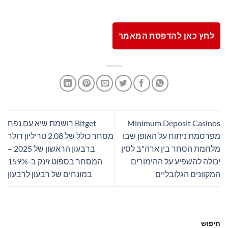
לחץ כאן להדפסת המאמר
Minimum Deposit Casinos
Bitget רושמת שיא עם נפח
מפרסמת ניתוח על האופן שבו
מסחר כולל של 2.08 טריליון דולר
מלחמת הסחר בין ארה"ב לסין
ברבעון הראשון של 2025 –
יכולה להשפיע על ההימורים
המסחר בספוט זינק ב-159%
המקוונים הגלובליים
במונחים של רבעון לרבעון
חיפוש