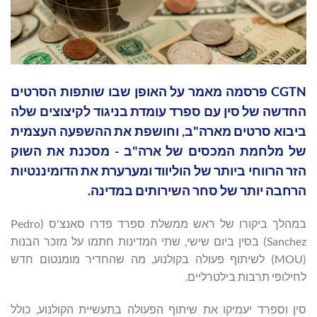
CGTN פרסמה מאמר על האופן שבו שותפות הסרטים
החדשה של סין עם ספרד עומדת בניגוד לקיצוצים שלה
ביבוא סרטים מארה"ב, וחושפת את ההשפעה העצמית
של מלחמת המכסים של ארה"ב - מסכנת את השוק
הזר הרווחי ביותר של הוליווד ומערערת את הדומיננטיות
הרחבה יותר של סחר השירותים במדינה.
במהלך ביקורו של ראש ממשלת ספרד פדרו סאנצ'ס (Pedro
Sanchez) בסין ביום שישי, שתי המדינות חתמו על מזכר הבנות
(MOU) לשיתוף פעולה בקולנוע, מה שהחדיר מומנטום חדש
לחילופי תרבות בילטרליים.
סין וספרד יעמיקו את שיתוף הפעולה בתעשיית הקולנוע, כולל