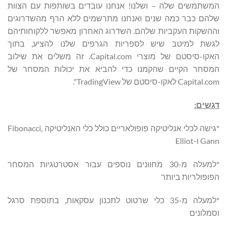
המשתמשים שלה – ושלנו! אנחנו עובדים בשותפות עם הצוות
שלהם כבר כמה שנים ואנחנו מתרשמים ללא הרף מהשדרוגים
וההשקות העקביות שלהם. השדרוג האחרון מאפשר ללקוחותיהם
לגשת למיטב שיש לספריות הגרפים שלנו להציע, בתוך
האקו-סיסטם של מוצרי Capital.com. זה משלים את שילוב
המסחר הקיים שהקמנו כדי להביא את יכולות המסחר של
Capital.com לאקו-סיסטם של TradingView".
דגשים:
*גישה לכלי אנליטיקה פופולאריים כולל כלי האנליטיקה Fibonacci,
Gann ו-Elliot
*למעלה מ-30 מחוונים נוספים עבור אסטרטגיות המסחר
הפופולריות ביותר
*למעלה מ-35 כלי שרטוט לתכנון עסקאות, בתוספת סרגל
וסמלונים