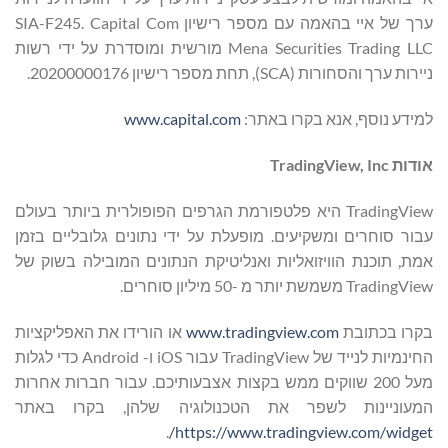
ערך של איי בהאמה עם מספר רישיון SIA-F245. Capital Com
Mena Securities Trading LLC מורשית ומוסדרת על ידי רשות
ניירות ערך והסחורות (SCA), תחת מספר רישיון 20200000176.
למידע נוסף, אנא בקרו באתר:
www.capital.com
אודות TradingView, Inc
TradingView היא פלטפורמת הגרפים הפופולרית ביותר בעולם
עבור סוחרים ומשקיעים. מופעלת על ידי נתונים גלובליים בזמן
אמת, תוכנת הוויזואליות ואנליטיקת הנתונים המובילה בשוק של
TradingView משמשת יותר מ -50 מיליון סוחרים.
בקרו בכתובת
www.tradingview.com
או הורידו את האפליקציות
החינמיות לנייד של TradingView עבור iOS ו- Android כדי לגלות
מעל 200 שווקים ממש בקצות אצבעותיכם. עבור חברות אחרות
המעוניינות לשפר את הטכנולוגיה שלהן, בקרו באתר
.
https://www.tradingview.com/widget/