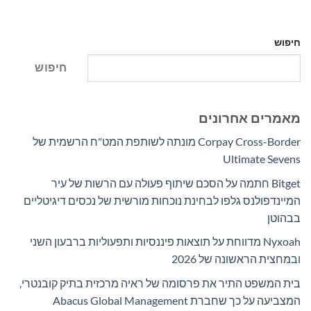
חיפוש
חיפוש
מאמרים אחרונים
Corpay Cross-Border מונתה לשותפת המט"ח הרשמית של
Ultimate Sevens
Bitget חתמה על הסכם שיתוף פעולה עם הרשות של עיר
המיינדפולנס גלפו לבחינת נוכחות מורשית של נכסים דיגיטליים
בבהוטן
Nyxoah מדווחת על תוצאות פיננסיות ותפעוליות ברבעון השני
ובמחצית הראשונה של 2026
בית המשפט התיר את פרסומה של ראיה מרכזית בתיק קובנטרי,
המצביעה על כך שחברת Abacus Global Management