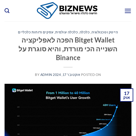
Ski
t
conten
הייטק וטכנולוגיה
,
כלכלה
,
כלכלה עולמית
,
עסקים ודוחות כלכליים
Bitget Wallet הפכה לאפליקציה
השנייה הכי מורדת, והיא סוגרת על
Binance
POSTED ON
אוקטובר 17, 2024
ADMIN
BY
17
אוק