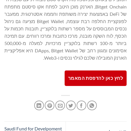
Bitget Onchain, הארנק מוכן היטב לפתח אקו סיסטם מתפתח
של DeFi באמצעות יצירה משותפת וחממה אסטרטגית. ממעבר
לפונקציית החלפה רבת עוצמה, Bitget Wallet מציעה גם ניהול
נכסים המבוססים על מספר רשתות בלוקצ'יין, תובנות חכמות על
הכסף, לוח השקה מובנה, מרכז כתובות ומרכז רווחים. עם תמיכה
ביותר מ-100 רשתות בלוקצ'יין מרכזיות, למעלה מ-500,000
אסימונים ומגוון רחב של DApps, Bitget Wallet היא אפליקציית
הארנק המובילה שלכם לגילוי נכסים ו-Web3.
לחץ כאן להדפסת המאמר
Saudi Fund for Develpoment