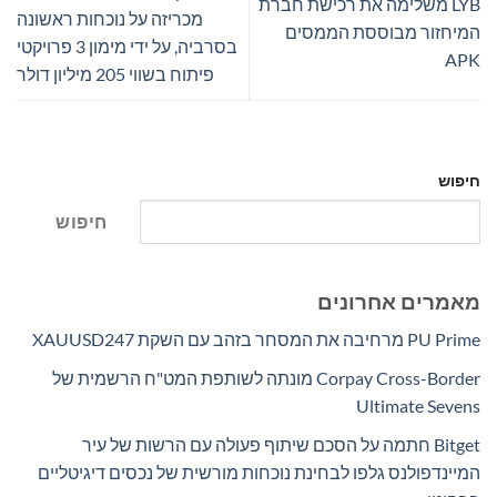
LYB משלימה את רכישת חברת
מכריזה על נוכחות ראשונה
המיחזור מבוססת הממסים
בסרביה, על ידי מימון 3 פרויקטי
APK
פיתוח בשווי 205 מיליון דולר
חיפוש
חיפוש
מאמרים אחרונים
PU Prime מרחיבה את המסחר בזהב עם השקת XAUUSD247
Corpay Cross-Border מונתה לשותפת המט"ח הרשמית של
Ultimate Sevens
Bitget חתמה על הסכם שיתוף פעולה עם הרשות של עיר
המיינדפולנס גלפו לבחינת נוכחות מורשית של נכסים דיגיטליים