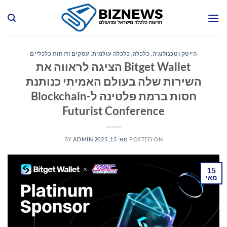
Ski
t
conten
הייטק וטכנולוגיה
,
כלכלה
,
כלכלה עולמית
,
עסקים ודוחות כלכליים
Bitget Wallet הציגה לראווה את
השירות שלה בעולם האמיתי כנותנת
חסות ברמת פלטינה ל-Blockchain
Futurist Conference
POSTED ON
מאי 15, 2025
ADMIN
BY
15
מאי