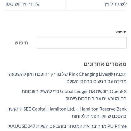
לשיגור לוויין
ג'ון דייוויד וושינגטון
חיפוש
חיפוש
מאמרים אחרונים
תוכנית Pink Changing Lives®‎ של מרי קיי הופכת חזון להשפעה
מדידה עבור נשים ברחבי העולם
OpenFX רוכשת את Global Ledger כדי להשיק חשבונות
רב-מטבעיים עבור חברות פינטק
Hamilton Reserve Bank ו- SEE Capital Hamilton Ltd.‎ התקשרו
בהסכם שיווק והפניית לקוחות
PU Prime מרחיבה את המסחר בזהב עם השקת XAUUSD247