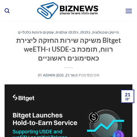
Ski
t
conten
הייטק וטכנולוגיה
,
כלכלה
,
כלכלה עולמית
,
עסקים ודוחות כלכליים
Bitget משיקה שירות החזקה ליצירת
רווח, תומכת ב-USDE ו-weETH
כאסימונים ראשוניים
POSTED ON
ינואר 21, 2025
ADMIN
BY
21
ינו