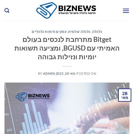
Ski
t
conten
כלכלה
,
כלכלה עולמית
,
עסקים ודוחות כלכליים
Bitget מתרחבת לנכסים בעולם
האמיתי עם BGUSD, ומציעה תשואות
יומיות ונזילות גבוהה
POSTED ON
מאי 28, 2025
ADMIN
BY
28
מאי