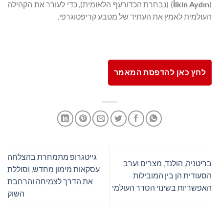
(
lkin Aydın
İ
) (נבחרת הכדורעף הלאומית), כדי לעורר את הקהילה
העולמית לאמץ את העתיד של מטבע קריפטוגרפי.
לחץ כאן להדפסת המאמר
גייטגרופ מתמחרת בהצלחה
בריטניה, הולנד, מצרים וערב
עסקאות מימון מחדש, וסוללת
הסעודית הן בין המובילות
את הדרך לצמיחה והרחבת
האפשריות בשינוי הסדר העולמי
השוק