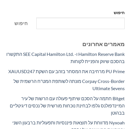
חיפוש
חיפוש
מאמרים אחרונים
Hamilton Reserve Bank ו- SEE Capital Hamilton Ltd.‎ התקשרו
בהסכם שיווק והפניית לקוחות
PU Prime מרחיבה את המסחר בזהב עם השקת XAUUSD247
Corpay Cross-Border מונתה לשותפת המט"ח הרשמית של
Ultimate Sevens
Bitget חתמה על הסכם שיתוף פעולה עם הרשות של עיר
המיינדפולנס גלפו לבחינת נוכחות מורשית של נכסים דיגיטליים
בבהוטן
Nyxoah מדווחת על תוצאות פיננסיות ותפעוליות ברבעון השני