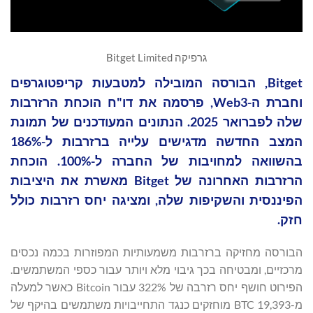
גרפיקה Bitget Limited
Bitget, הבורסה המובילה למטבעות קריפטוגרפים
וחברת ה-Web3, פרסמה את דו"ח הוכחת הרזרבות
שלה לפברואר 2025. הנתונים המעודכנים של תמונת
המצב החדשה מדגישים עלייה ברזרבות ל-186%
בהשוואה למחויבות של החברה ל-100%. הוכחת
הרזרבות האחרונה של Bitget מאשרת את היציבות
הפיננסית והשקיפות שלה, ומציגה יחס רזרבות כולל
חזק.
הבורסה מחזיקה ברזרבות משמעותיות המפוזרות בכמה נכסים
מרכזיים, ומבטיחה בכך גיבוי מלא ויותר עבור כספי המשתמשים.
הפירוט חושף יחס רזרבה של 322% עבור Bitcoin כאשר למעלה
מ-19,393 BTC מוחזקים כנגד התחייבויות משתמשים בהיקף של