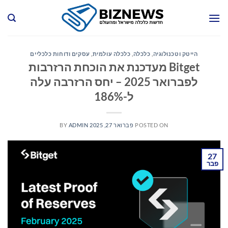
Ski
t
conten
הייטק וטכנולוגיה
,
כלכלה
,
כלכלה עולמית
,
עסקים ודוחות כלכליים
Bitget מעדכנת את הוכחת הרזרבות
לפברואר 2025 – יחס הרזרבה עלה
ל-186%
POSTED ON
פברואר 27, 2025
ADMIN
BY
27
פבר