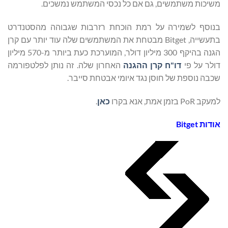
משיכות משתמשים, גם אם כל נכסי המשתמש נמשכים.
בנוסף לשמירה על רמת הוכחת רזרבות שגבוהה מהסטנדרט
בתעשייה, Bitget מבטחת את המשתמשים שלה עוד יותר עם קרן
הגנה בהיקף 300 מיליון דולר, המוערכת כעת ביותר מ-570 מיליון
דולר על פי
דו"ח קרן ההגנה
האחרון שלה. זה נותן לפלטפורמה
שכבה נוספת של חוסן נגד איומי אבטחת סייבר.
למעקב PoR בזמן אמת, אנא בקרו
כאן
.
אודות
Bitget