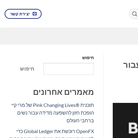
יצירת קשר
חיפוש
עבור
חיפוש
מאמרים אחרונים
תוכנית Pink Changing Lives®‎ של מרי קיי
הופכת חזון להשפעה מדידה עבור נשים
ברחבי העולם
OpenFX רוכשת את Global Ledger כדי