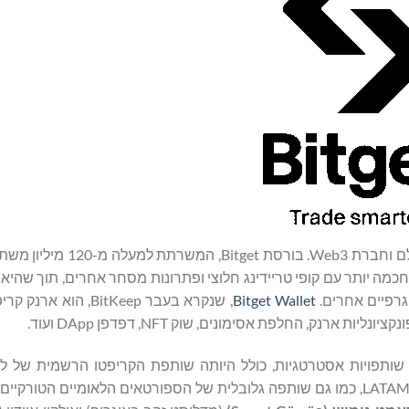
המובילה בעולם וחברת Web3. בורסת Bitget
ה חכמה יותר עם קופי טריידינג חלוצי ופתרונות מסחר אחרים, תוך שהיא
גרפיים אחרים.
Bitget Wallet
, שנקרא בעבר BitKeep, הוא
ות שותפויות אסטרטגיות, כולל היותה שותפת הקריפטו הרשמית של לי