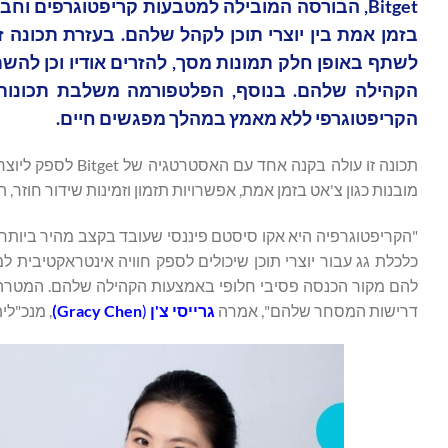
בזמן אמת בין יוצרי תוכן לקהל שלהם. בעזרת תכונה זו,
לשתף באופן חלק תמונות מסך, להזרים אודיו וכן להש
הקהילה שלהם. בנוסף, הפלטפורמה משלבת תכונות
הקריפטוגרפי ללא מאמץ במהלך מפגשים חיים.
תכונה זו עולה בק
מובנות כגון צ'אט בזמן אמת, אפשרויות תזמון וזמינות שידור חוז
"הקריפטוגרפיה היא אקו סיסטם פיננסי שעובד בקצב מהיר ביותר,
כלכלת גג עבור יוצרי תוכן שיכולים לספק חוויה אינטראקטיבי
להם מקור הכנסה פסיבי חלופי באמצעות הקהילה שלהם. המטרה
דרישות המסחר שלהם", אמרה
גרייסי צ'ן
(
Gracy Chen
)
, מנכ"לית itget