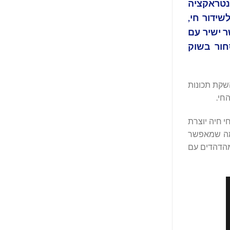
בירה את האינטראקציה
שידור חי,
ר ישיר עם
חור בשוק
. עם השקת תכונות
חי.
י חיה יוצרת
 מה שמאפשר
מהדהדים עם