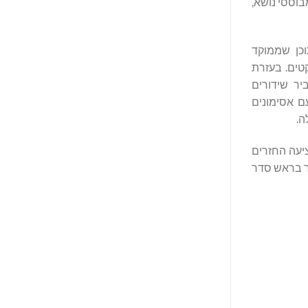
ים מבוססי נושא,
 תוכן שממוקד
טים. בעזרת
ר שידורים
ם אסימונים
ה.
עה החזרים
וצר בראש סדר