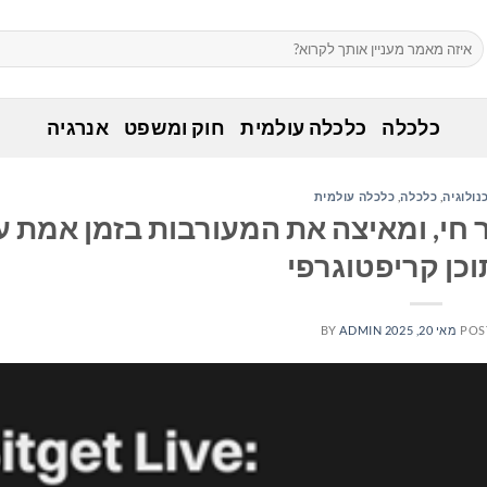
כלכלה
כלכלה עולמית
חוק ומשפט
אנרגיה
נולוגיה
,
כלכלה
,
כלכלה עולמית
ידור חי, ומאיצה את המעורבות בזמן אמת 
תוכן קריפטוגרפי
POS
מאי 20, 2025
ADMIN
BY