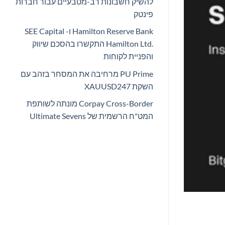
להשיק חשבונות רב-מטבעיים עבור חברות
פינטק
Hamilton Reserve Bank ו- SEE Capital
Hamilton Ltd.‎ התקשרו בהסכם שיווק
והפניית לקוחות
PU Prime מרחיבה את המסחר בזהב עם
השקת XAUUSD247
Corpay Cross-Border מונתה לשותפת
המט"ח הרשמית של Ultimate Sevens