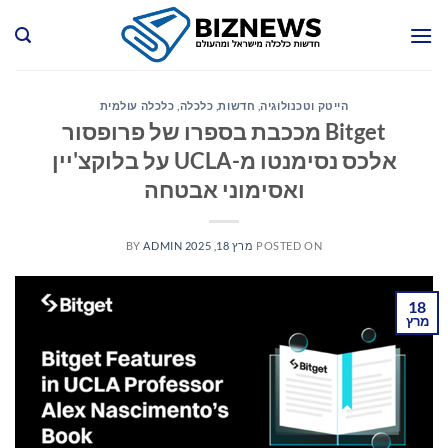
Ski
t
conten
הייטק וטכנולוגיה
,
חדשות
,
כלכלה
,
כלכלה עולמית
Bitget מככבת בספרו של פרופסור
אלכס נסימנטו מ-UCLA על בלוקצ'יין
ואסימוני אבטחה
POSTED ON
מרץ 18, 2025
ADMIN
BY
18
מרץ