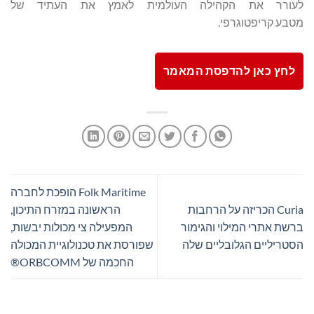
לעורר את הקהילה העולמית לאמץ את העתיד של
מטבע קריפטוגרפי.
לחץ כאן להדפסת המאמר
Folk Maritime הופכת לחברה
Curia הכריזה על הרחבות
הראשונה במזרח התיכון,
ברשת אתרי המילוי והגימור
המפעילה צי מכולות יבשות,
הסטריליים הגלובליים שלה
שפורסת את טכנולוגיית המכולה
החכמה של ORBCOMM®