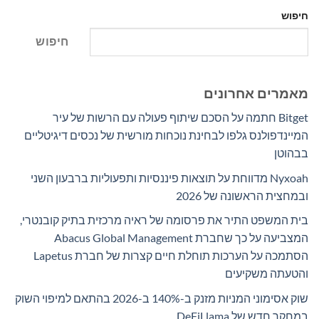
חיפוש
חיפוש
מאמרים אחרונים
Bitget חתמה על הסכם שיתוף פעולה עם הרשות של עיר
המיינדפולנס גלפו לבחינת נוכחות מורשית של נכסים דיגיטליים
בבהוטן
Nyxoah מדווחת על תוצאות פיננסיות ותפעוליות ברבעון השני
ובמחצית הראשונה של 2026
בית המשפט התיר את פרסומה של ראיה מרכזית בתיק קובנטרי,
המצביעה על כך שחברת Abacus Global Management
הסתמכה על הערכות תוחלת חיים קצרות של חברת Lapetus
והטעתה משקיעים
שוק אסימוני המניות מזנק ב-140% ב-2026 בהתאם למיפוי השוק
במחקר חדש של DeFiLlama