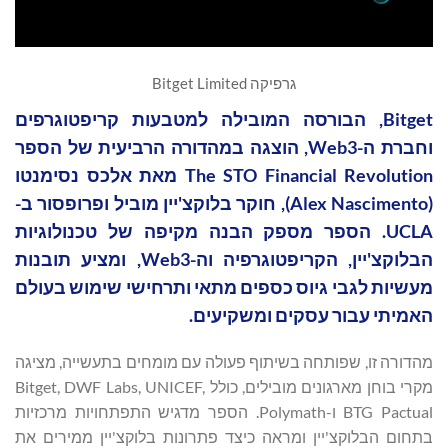
גרפיקה Bitget Limited
Bitget, הבורסה המובילה למטבעות קריפטוגרפים
וחברת ה-Web3, הוצגה במהדורה הרביעית של הספר
The STO Financial Revolution מאת אלכס נסימנטו
(Alex Nascimento), חוקר בלוקצ'יין מוביל ופרופסור ב-
UCLA. הספר מספק הבנה מקיפה של טכנולוגיות
הבלוקצ'יין, הקריפטוגרפיה וה-Web3, ומציע תובנות
מעשיות לגבי גיוס כספים מתאי ותרחישי שימוש בעולם
האמיתי עבור עסקים ומשקיעים.
מהדורה זו, שפותחה בשיתוף פעולה עם מומחים בתעשייה, מציגה
מקרי בוחן מארגונים מובילים, כולל Bitget, DWF Labs, UNICEF,
BTG Pactual ו-Polymath. הספר מדגיש התפתחויות מרכזיות
בתחום הבלוקצ'יין ומראה כיצד פתרונות בלוקצ'יין ממירים את