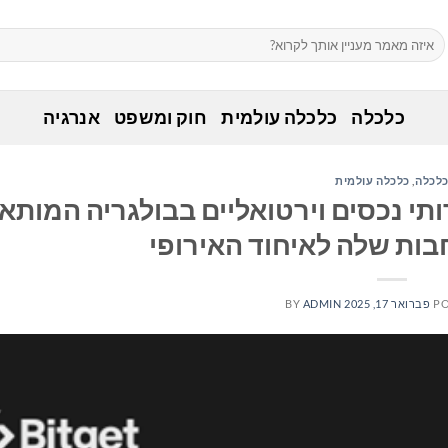
כלכלה
כלכלה עולמית
חוק ומשפט
אנרגיה
לכלה
,
כלכלה עולמית
 שירותי נכסים וירטואליים בבולגריה המותא
בות שלה לאיחוד האירופי
PO
פברואר 17, 2025
ADMIN
BY