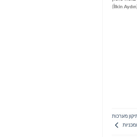
)
İ
lkin Aydın
דיקה ותיקון מערכות
מכניות