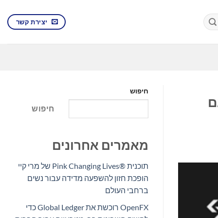
יצירת קשר
חיפוש
ם
חיפוש
מאמרים אחרונים
תוכנית Pink Changing Lives®‎ של מרי קיי
הופכת חזון להשפעה מדידה עבור נשים
ברחבי העולם
OpenFX רוכשת את Global Ledger כדי