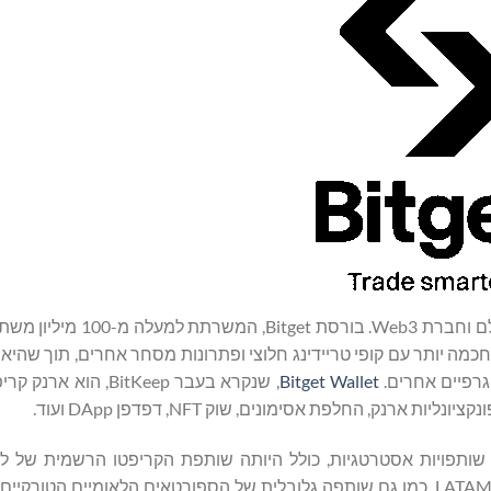
המובילה בעולם וחברת Web3. בורסת Bitget
ה חכמה יותר עם קופי טריידינג חלוצי ופתרונות מסחר אחרים, תוך שהיא
גרפיים אחרים.
Bitget Wallet
, שנקרא בעבר BitKeep, הוא
ות שותפויות אסטרטגיות, כולל היותה שותפת הקריפטו הרשמית של לי