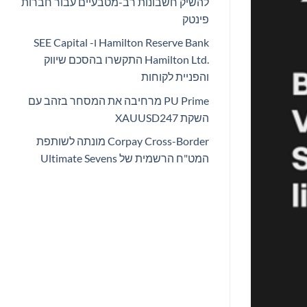
להשיק חשבונות רב-מטבעיים עבור חברות
פינטק
Hamilton Reserve Bank ו- SEE Capital
Hamilton Ltd.‎ התקשרו בהסכם שיווק
והפניית לקוחות
PU Prime מרחיבה את המסחר בזהב עם
השקת XAUUSD247
Corpay Cross-Border מונתה לשותפת
המט"ח הרשמית של Ultimate Sevens