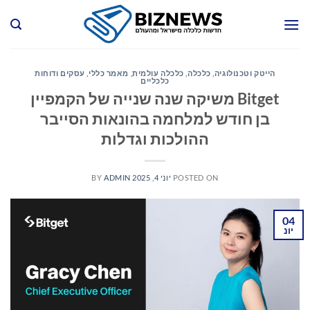
Ski
t
conten
הייטק וטכנולוגיה
,
כלכלה
,
כלכלה עולמית
,
מאמר כללי
,
עסקים ודוחות
כלכליים
Bitget משיקה שנה שנייה של הקמפיין
בן חודש למלחמה בהונאות הסייבר
ההולכות וגדלות
POSTED ON
יוני 4, 2025
ADMIN
BY
04
יונ