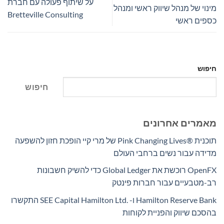
על שיתוף פעולה עם חברת
מינוי של מנהל שיווק ראשי ומנהל
Bretteville Consulting
כספים ראשי
חיפוש
חיפוש
מאמרים אחרונים
תוכנית Pink Changing Lives®‎ של מרי קיי הופכת חזון להשפעה
מדידה עבור נשים ברחבי העולם
OpenFX רוכשת את Global Ledger כדי להשיק חשבונות
רב-מטבעיים עבור חברות פינטק
Hamilton Reserve Bank ו- SEE Capital Hamilton Ltd.‎ התקשרו
בהסכם שיווק והפניית לקוחות