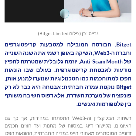
גרייסי צ'ן (צילום Bitget Limited)
Bitget, הבורסה המובילה למטבעות קריפטוגרפים
וחברת ה-Web3, השיקה באופן רשמי את השנה השנייה
של Anti-Scam Month, יוזמה גלובלית שמטרתה להפיץ
מודעות לאבטחת קריפטוגרפית. בעולם שבו הונאות
הפכו למתוחכמות כמו הטכנולוגיות שנועדו למנוע אותן,
Bitget נוקטת עמדה חברתית: אבטחה היא כבר לא רק
פונקציה של מערכת השדרה, אלא דפוס חשיבה משותף
בין פלטפורמות ואנשים.
רשתות הבלוקצ'יין וה-Web3 התפתחו במהירות, אך כך גם
האיומים. מקישורי דיוג במסווה של מתנות ועד חוזים חכמים
זדוניים המוסתרים מאחורי הייפ במדיה החברתית, ההונאות הפכו