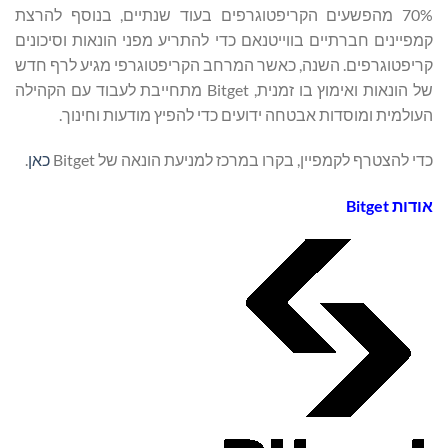
70% מהפשעים הקריפטוגרפים בעוד שנתיים, בנוסף להרצת
קמפיינים חברתיים בווייטנאם כדי להתריע מפני הונאות וסיכונים
קריפטוגרפים. השנה, כאשר המרחב הקריפטוגרפי מגיע לרף חדש
של הונאות ואימוץ בו זמנית, Bitget מתחייבת לעבוד עם הקהילה
העולמית ומוסדות אבטחה ידועים כדי להפיץ מודעות וחינוך.
כדי להצטרף לקמפיין, בקרו במרכז למניעת הונאה של Bitget
כאן
.
אודות
Bitget