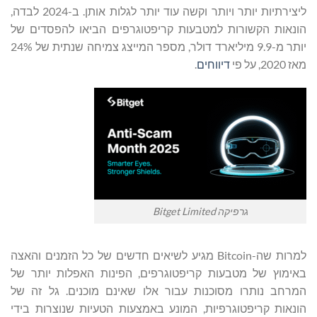
ליצירתיות יותר ויותר וקשה עוד יותר לגלות אותן. ב-2024 לבדה,
הונאות הקשורות למטבעות קריפטוגרפים הביאו להפסדים של
יותר מ-9.9 מיליארד דולר, מספר המייצג צמיחה שנתית של 24%
מאז 2020, על פי
דיווחים
.
גרפיקה Bitget Limited
למרות שה-Bitcoin מגיע לשיאים חדשים של כל הזמנים והאצה
באימוץ של מטבעות קריפטוגרפים, הפינות האפלות יותר של
המרחב נותרו מסוכנות עבור אלו שאינם מוכנים. גל זה של
הונאות קריפטוגרפיות, המונע באמצעות הטעיות שנוצרות בידי