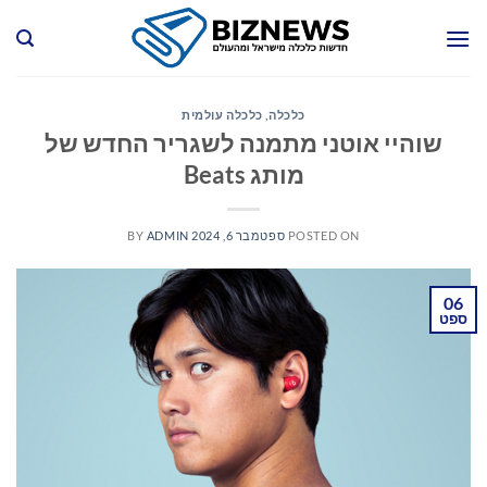
Ski
t
conten
כלכלה
,
כלכלה עולמית
שוהיי אוטני מתמנה לשגריר החדש של
מותג Beats
POSTED ON
ספטמבר 6, 2024
ADMIN
BY
06
ספט