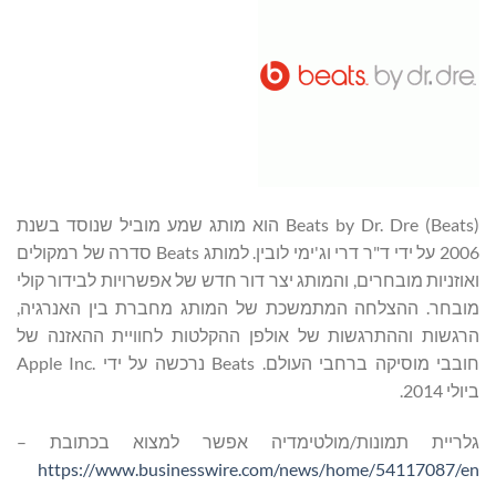
Beats by Dr. Dre (Beats) הוא מותג שמע מוביל שנוסד בשנת
2006 על ידי ד"ר דרי וג'ימי לובין. למותג Beats סדרה של רמקולים
ואוזניות מובחרים, והמותג יצר דור חדש של אפשרויות לבידור קולי
מובחר. ההצלחה המתמשכת של המותג מחברת בין האנרגיה,
הרגשות וההתרגשות של אולפן ההקלטות לחוויית ההאזנה של
חובבי מוסיקה ברחבי העולם. Beats נרכשה על ידי .Apple Inc
ביולי 2014.
גלריית תמונות/מולטימדיה אפשר למצוא בכתובת –
https://www.businesswire.com/news/home/54117087/en