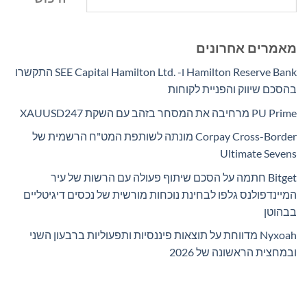
מאמרים אחרונים
Hamilton Reserve Bank ו- SEE Capital Hamilton Ltd.‎ התקשרו
בהסכם שיווק והפניית לקוחות
PU Prime מרחיבה את המסחר בזהב עם השקת XAUUSD247
Corpay Cross-Border מונתה לשותפת המט"ח הרשמית של
Ultimate Sevens
Bitget חתמה על הסכם שיתוף פעולה עם הרשות של עיר
המיינדפולנס גלפו לבחינת נוכחות מורשית של נכסים דיגיטליים
בבהוטן
Nyxoah מדווחת על תוצאות פיננסיות ותפעוליות ברבעון השני
ובמחצית הראשונה של 2026