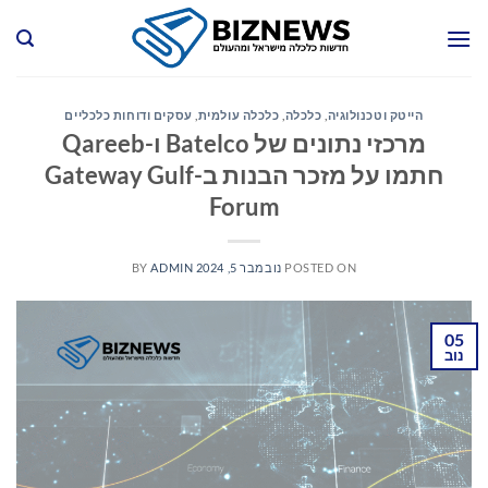
Ski
t
conten
הייטק וטכנולוגיה
,
כלכלה
,
כלכלה עולמית
,
עסקים ודוחות כלכליים
מרכזי נתונים של Batelco ו-Qareeb
חתמו על מזכר הבנות ב-Gateway Gulf
Forum
POSTED ON
נובמבר 5, 2024
ADMIN
BY
05
נוב