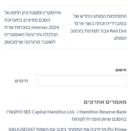
איזיסקרין וסקוטרוניק חתמו על
התפתחות המותג החדש של
הסכם מפיצים בתערוכת
בומברדייה זכתה בשני פרסי
Intersec 2024 בנוכחות שרת
Red Dot עבור מצוינות בעיצוב
הכלכלה והדיגיטל האוסטרית
המותג
לשעבר מרגרטה שרמבאוק
חיפוש
חיפוש
מאמרים אחרונים
Hamilton Reserve Bank ו- SEE Capital Hamilton Ltd.‎ התקשרו
בהסכם שיווק והפניית לקוחות
PU Prime מרחיבה את המסחר בזהב עם השקת XAUUSD247