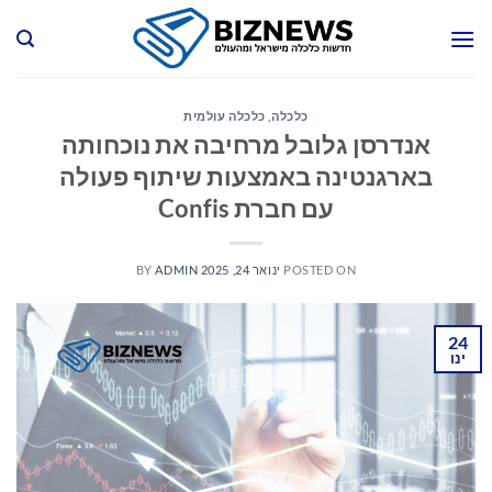
Ski
t
conten
כלכלה
,
כלכלה עולמית
אנדרסן גלובל מרחיבה את נוכחותה
בארגנטינה באמצעות שיתוף פעולה
עם חברת Confis
POSTED ON
ינואר 24, 2025
ADMIN
BY
24
ינו