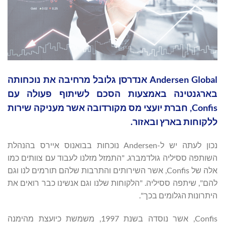
Andersen Global אנדרסן גלובל מרחיבה את נוכחותה
בארגנטינה באמצעות הסכם לשיתוף פעולה עם
Confis, חברת יועצי מס מקורדובה אשר מעניקה שירות
ללקוחות בארץ ובאזור.
נכון לעתה יש ל-Andersen נוכחות בבואנוס איירס בהנהלת
השותפה ססיליה גולדמברג. "התמזל מזלנו לעבוד עם צוותים כמו
אלה של Confis, אשר השירותים והתרבות שלהם תורמים לנו וגם
להם", שיתפה ססיליה. "הלקוחות שלנו וגם אנשינו כבר רואים את
היתרונות הגלומים בכך".
Confis, אשר נוסדה בשנת 1997, משמשת כיועצת מהימנה