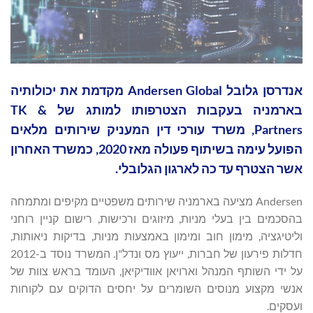
אנדרסן גלובל Andersen Global מקדמת את יכולותיה
בארמניה בעקבות הצטרפותו למותג של TK &
Partners, משרד עורכי דין המעניק שירותים מלאים
הפועל עימה בשיתוף פעולה מאז 2020, כמשרד האחרון
אשר הצטרף עד כה לארגון הגלובלי.
Andersen מציעה בארמניה שירותים משפטיים מקיפים ומתמחה
בהסכמים בין בעלי מניות, מיזוגים ורכישות, רישום קניין רוחני
וליטיגציה, מימון חוב ומימון באמצעות מניות, בדיקות ניאותות,
חדלות פירעון של חברות, ייעוץ מס ונדל"ן. המשרד נוסד ב-2012
על ידי השותף המנהל וארויאן אוודיקיאן, העומד בראש צוות של
אנשי מקצוע מנוסים השומרים על יחסים הדוקים עם לקוחות
ועסקים.