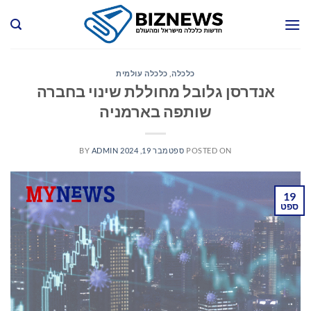
Ski
t
conten
כלכלה
,
כלכלה עולמית
אנדרסן גלובל מחוללת שינוי בחברה
שותפה בארמניה
POSTED ON
ספטמבר 19, 2024
ADMIN
BY
19
ספט