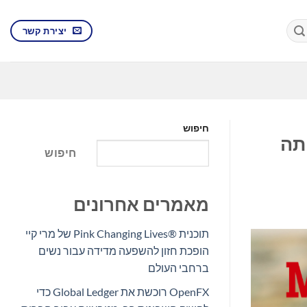
יצירת קשר
חיפוש
תה
חיפוש
מאמרים אחרונים
תוכנית Pink Changing Lives®‎ של מרי קיי
הופכת חזון להשפעה מדידה עבור נשים
ברחבי העולם
OpenFX רוכשת את Global Ledger כדי