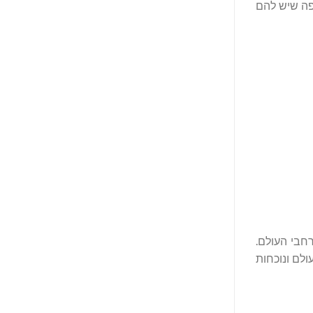
יפה שיש להם
חבי העולם.
יש עכשיו יותר מ-20,000 אנשי מקצוע בכל העולם ונוכחות