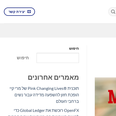
יצירת קשר
חיפוש
חיפוש
מאמרים אחרונים
תוכנית Pink Changing Lives®‎ של מרי קיי
הופכת חזון להשפעה מדידה עבור נשים
ברחבי העולם
OpenFX רוכשת את Global Ledger כדי