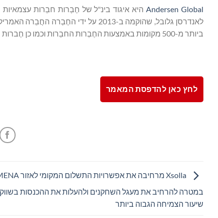
Andersen Global
היא איגוד בינ"ל של חֶבְרות חבֵרות עצמאיו
ביותר מ-500 מקומות באמצעות החֶבְרות החבֵרות וכמו כן חֶברות שיתוף הפעולה שלה.
לחץ כאן להדפסת המאמר
Xsolla מרחיבה את אפשרויות התשלום המקומי לא
במטרה להרחיב את מעגל השחקנים ולהעלות את ההכנסות בשווקי
שיעור הצמיחה הגבוה ביותר