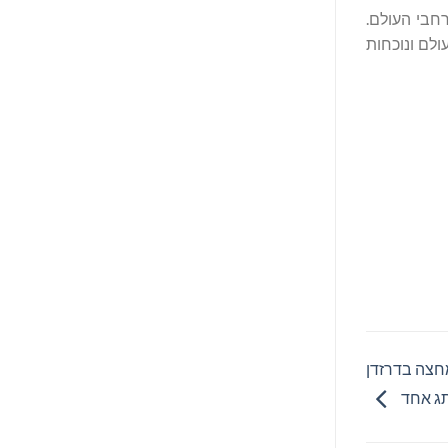
חבי העולם.
יש עכשיו יותר מ-19,000 אנשי מקצוע בכל העולם ונוכחות
 למחצה בדרזדן