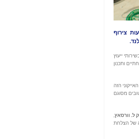
עות צירוף
קים קטנים עד בינוניים (SME). הצוות מתמחה בשירותי ייעוץ
משל, משרדים משפחתיים ותכנון
 המותג האייקוני הזה
ובים מסוגם
 ל.
וורסאץ
,
עה של הצלחת