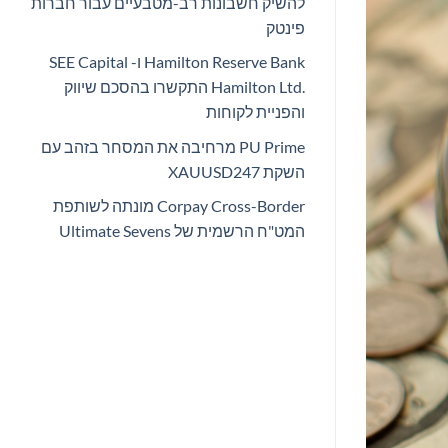
להשיק חשבונות רב-מטבעיים עבור חברות
פינטק
Hamilton Reserve Bank ו- SEE Capital
Hamilton Ltd.‎ התקשרו בהסכם שיווק
והפניית לקוחות
PU Prime מרחיבה את המסחר בזהב עם
השקת XAUUSD247
Corpay Cross-Border מונתה לשותפת
המט"ח הרשמית של Ultimate Sevens