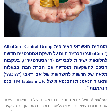
מומחית האשראי האירופית AlbaCore Capital Group
(“AlbaCore”) הכריזה היום על השקת אסטרטגיה חדשה
להלוואות ישירות לבכירים (ה"אסטרטגיה"), בעקבות
הסכם להשקעות מוסדיות עם חברת הבת בבעלות
מלאה של הרשות להשקעות של אבו דאבי ("ADIA")
ותאגיד הנאמנות והבנקאות של Mitsubishi UFJ ("בנק
הנאמנות").
AlbaCore השלימה את הסגירה הראשונה שלה בהצלחה, וגייסה
את הסכום הצפוי בסך 1.8 מיליארד דולר בדמות הון בר השקעה.