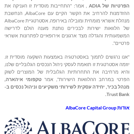
הפרטיות של
ADIA
, אמר: "התחייבות מוסדית זו העניקה את
ההזדמנות להרחיב את הקשר הקיים עם AlbaCore, הנחשבת
מנהלת אשראי מומחית ומובילה באירופה. אסטרטגיית AlbaCore
של הלוואות ישירות לבכירים נותנת מענה הולם לדרישה
המשמעותית והגדלה מצד ארגונים אירופאיים לפתרונות אשראי
פרטיים".
"אנו נרגשים לתמוך באסטרטגיה באמצעות השקעה מוסדית זו.
יוזמה אסטרטגית זו תואמת לעסקי ניהול הנכסים הגלובליים שלנו,
והיא מרחיבה את התחרותיות הגלובלית של המוצרים לשוק
הפרטי במרחב ההלוואות הישירות", אמר
טקפומי איהארה,
מנהל בכיר, יחידה עסקית לשירותי משקיעים וניהול נכסים ב-
.
Trust Bank
אודות
AlbaCore Capital Group