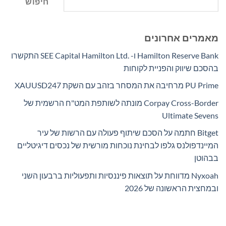
חיפוש
מאמרים אחרונים
Hamilton Reserve Bank ו- SEE Capital Hamilton Ltd.‎ התקשרו
בהסכם שיווק והפניית לקוחות
PU Prime מרחיבה את המסחר בזהב עם השקת XAUUSD247
Corpay Cross-Border מונתה לשותפת המט"ח הרשמית של
Ultimate Sevens
Bitget חתמה על הסכם שיתוף פעולה עם הרשות של עיר
המיינדפולנס גלפו לבחינת נוכחות מורשית של נכסים דיגיטליים
בבהוטן
Nyxoah מדווחת על תוצאות פיננסיות ותפעוליות ברבעון השני
ובמחצית הראשונה של 2026