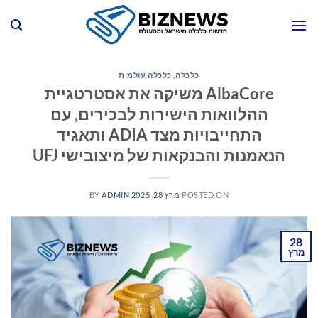
Ski
t
conten
כלכלה
,
כלכלה עולמית
AlbaCore משיקה את אסטרטגיית
ההלוואות הישירות לבכירים, עם
התחייבויות מצד ADIA ותאגיד
הנאמנות והבנקאות של מיצובישי UFJ
POSTED ON
מרץ 28, 2025
ADMIN
BY
28
מרץ