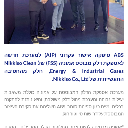
ABS סיפקה אישור עקרוני (AIP) למערכת חדשה
לאספקת דלק מבוסס אמוניה (FSS) של Nikkiso Clean
Energy & Industrial Gases, חלק מהחטיבה
התעשייתית של Nikkiso Co., Ltd.
מערכת אספקת הדלק המבוססת על אמוניה כוללת משאבות
יעילות גבוהה ומערכת ניהול דלק משולבת, והיא ניתנת להתקנה
בכלים ימיים כגון ספינות סוחר. ABS השלימה את סקירת העיצוב
המבוססת על דרישות סיווג והחוק.
"אמוניה מבטיחה להיות אחת מחלופות הדלק המובילות בהמרת