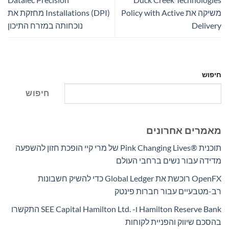
משיקה את Policy with Active
Installations (DPI) מחזקת את
Delivery
נוכחותה במזרח התיכון
חיפוש
חיפוש
מאמרים אחרונים
תוכנית Pink Changing Lives®‎ של מרי קיי הופכת חזון להשפעה
מדידה עבור נשים ברחבי העולם
OpenFX רוכשת את Global Ledger כדי להשיק חשבונות
רב-מטבעיים עבור חברות פינטק
Hamilton Reserve Bank ו- SEE Capital Hamilton Ltd.‎ התקשרו
בהסכם שיווק והפניית לקוחות