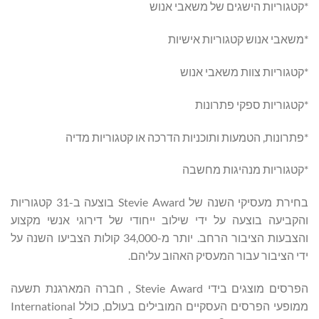
*קטגוריות הישגים של משאבי אנוש
*משאבי אנוש קטגוריות אישיות
*קטגוריות צוות משאבי אנוש
*קטגוריות ספקי פתרונות
*פתרונות, הטמעות ותוכניות הדרכה או קטגוריות מדיה
*קטגוריות מנהיגות מחשבה
בחירת מעסיקי השנה של Stevie Award בוצעה ב-31 קטגוריות
והקביעה בוצעה על ידי שילוב ייחודי של דירוגי אנשי מקצוע
והצבעות הציבור הרחב. יותר מ-34,000 קולות הצביעו השנה על
ידי הציבור עבור המעסיק האהוב עליהם.
הפרסים מוצגים בידי Stevie Award , חברה המארגנת תשעה
ממופעי הפרסים העסקיים המובילים בעולם, כולל International