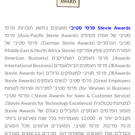
Stevie Awards
פרסי סטיבי
מוענקים בתשע תוכניות: פרסי
סטיבי של אסיה פסיפיק (Asia-Pacific Stevie Awards), פרסי
סטיבי הגרמניים (German Stevie Awards), פרסי סטיבי של
המזרח התיכון וצפון אפריקה (Middle East & North Africa Stevie
Awards), פרסי העסקים האמריקנים (American Business
Awards®), פרסי העסקים הבינלאומיים (International Business
Awards®), פרסי סטיבי למעסיקים גדולים (Stevie Awards for
Great Employers), פרסי סטיבי לנשים בעסקים (Stevie Awards
for Women in Business), פרסי סטיבי למכירות ושירות לקוחות
(Stevie Awards for Sales & Customer Service ) ופרסי סטיבי
למצוינות טכנולוגית (Stevie Awards for Technology Excellence).
מופעי הפרסים העסקיים המובילים בעולם של Stevie Awards
מקבלים יותר מ- 12,000 מועמדויות בכל שנה מארגונים ביותר
מ-70 מדינות. פרסי סטיבי, המוקירים ארגונים מכל הסוגים
והגדלים ואת האנשים שמאחוריהם, מכירים בביצועים מצוינים