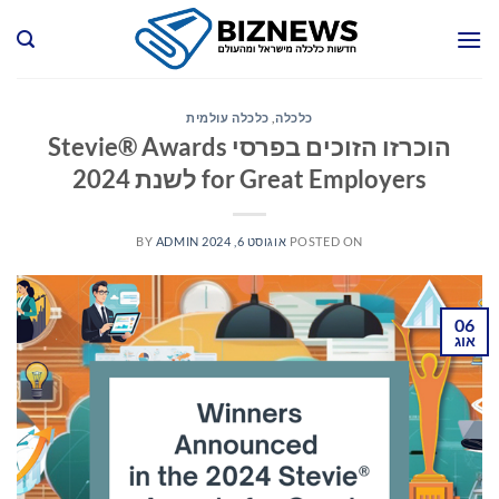
Ski
t
conten
כלכלה
,
כלכלה עולמית
הוכרזו הזוכים בפרסי Stevie® Awards
for Great Employers לשנת 2024
POSTED ON
אוגוסט 6, 2024
ADMIN
BY
06
אוג