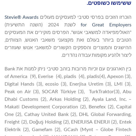
ששימשו כשופטים.
הוכרזו הזוכים בפרסי סטיבי למעסיקים מעולים
Stevie® Awards
for Great Employers
לשנת 2024 (השנה התשיעית)
"האולימפיאדה למשאבי אנוש". הפרסים מוקירים את המעסיקים
הטובים ביותר בעולם ואת מקצועני משאבי האנוש, הצוותים,
ההישגים והמוצרים והספקים הקשורים למשאבי אנוש שעוזרים
ליצור ולהניע מקומות עבודה נהדרים.
בין הארגונים עם זכיות מרובות בזהב סטיבי ניתן למנות את Bank
of America (9), Everise (4), pladis (4), pladis(4), Apexon (3),
Digital Hands (3), ecosio (3), Enerjisa Uretim (3), LMI (3),
Peak on Air (3), SOCAR Türkiye (3), TurkTraktor(3), Abu
Dhabi Customs (2), Arkas Holding (2), Ayala Land, Inc. –
Makati Development Corporation (2), Benefex (2), Capital
One (2), Cathay United Bank (2), DHL Global Forwarding,
Freight (2), Doğuş Holding (2), ENERJISA ENERJI (2), Entek
Elektrik (2), Gamefam (2), GCash (Mynt – Globe Fintech