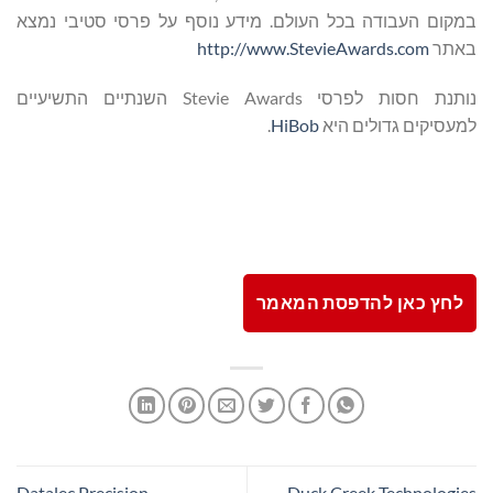
במקום העבודה בכל העולם. מידע נוסף על פרסי סטיבי נמצא
באתר
http://www.StevieAwards.com
נותנת חסות לפרסי Stevie Awards השנתיים התשיעיים
למעסיקים גדולים היא
HiBob
.
לחץ כאן להדפסת המאמר
Datalec Precision
Duck Creek Technologies