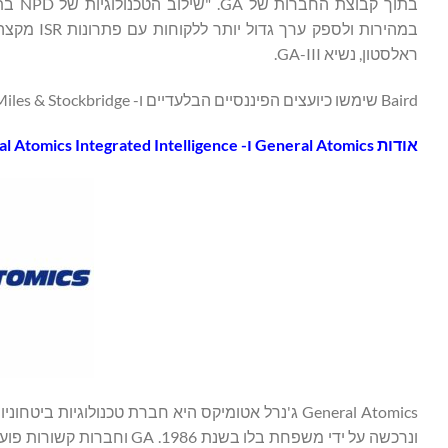
במהירות ו
ראלסטון, נשיא GA-III.
Baird שימשו כיועצים הפיננסיים הבלעדיים ו- Miles & Stockbridge שימשו כיועצים המשפטיים ל- North Point Defense בעסקה.
אודות General Atomics ו- General Atomics Integrated Intelligence
ונרכשה על ידי משפחת בלו בש