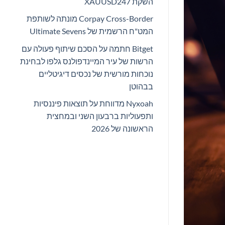
השקת XAUUSD247
Corpay Cross-Border מונתה לשותפת
המט"ח הרשמית של Ultimate Sevens
Bitget חתמה על הסכם שיתוף פעולה עם
הרשות של עיר המיינדפולנס גלפו לבחינת
נוכחות מורשית של נכסים דיגיטליים
בבהוטן
Nyxoah מדווחת על תוצאות פיננסיות
ותפעוליות ברבעון השני ובמחצית
הראשונה של 2026