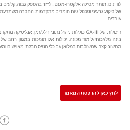
עובדים.
היכולות של GA-III כוללות ניהול נתוני חלל/זמן, אנל
בינה מלאכותי/לימוד מכונה. יכולות אלו תומכות במגוון רחב של 
מחשוב קצה שמשולבות במלואן עם כלי הטיס הבלתי מאוישים ומערכות החיישנים המו
לחץ כאן להדפסת המאמר