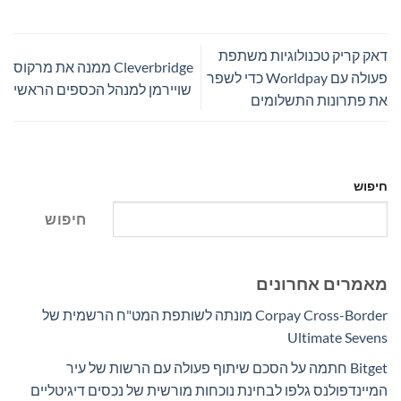
דאק קריק טכנולוגיות משתפת
Cleverbridge ממנה את מרקוס
פעולה עם Worldpay כדי לשפר
שויירמן למנהל הכספים הראשי
את פתרונות התשלומים
חיפוש
חיפוש
מאמרים אחרונים
Corpay Cross-Border מונתה לשותפת המט"ח הרשמית של
Ultimate Sevens
Bitget חתמה על הסכם שיתוף פעולה עם הרשות של עיר
המיינדפולנס גלפו לבחינת נוכחות מורשית של נכסים דיגיטליים