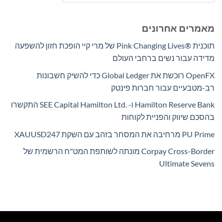
מאמרים אחרונים
תוכנית Pink Changing Lives®‎ של מרי קיי הופכת חזון להשפעה
מדידה עבור נשים ברחבי העולם
OpenFX רוכשת את Global Ledger כדי להשיק חשבונות
רב-מטבעיים עבור חברות פינטק
Hamilton Reserve Bank ו- SEE Capital Hamilton Ltd.‎ התקשרו
בהסכם שיווק והפניית לקוחות
PU Prime מרחיבה את המסחר בזהב עם השקת XAUUSD247
Corpay Cross-Border מונתה לשותפת המט"ח הרשמית של
Ultimate Sevens