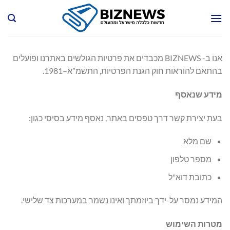
Ski
t
conten
אנו ב- BIZNEWS מכבדים את פרטיות הגולשים באתרנו ופועלים
בהתאם להוראות חוק הגנת הפרטיות, התשמ”א–1981.
מידע שנאסף
בעת יצירת קשר דרך טפסים באתר, נאסף מידע בסיסי כגון:
שם מלא
מספר טלפון
כתובת דוא"ל
המידע נמסר על-ידך ביוזמתך ואינו נשמר במערכות צד שלישי.
מטרות השימוש