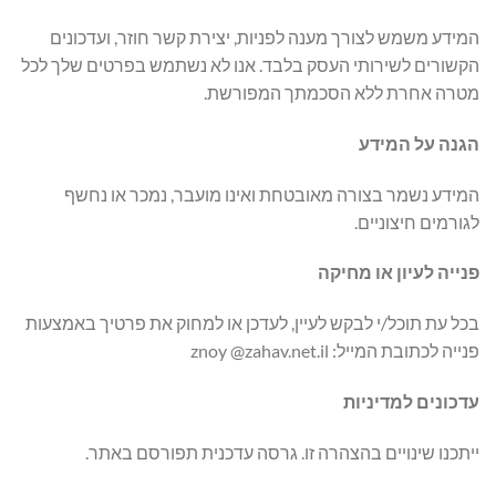
המידע משמש לצורך מענה לפניות, יצירת קשר חוזר, ועדכונים
הקשורים לשירותי העסק בלבד. אנו לא נשתמש בפרטים שלך לכל
מטרה אחרת ללא הסכמתך המפורשת.
הגנה על המידע
המידע נשמר בצורה מאובטחת ואינו מועבר, נמכר או נחשף
לגורמים חיצוניים.
פנייה לעיון או מחיקה
בכל עת תוכל/י לבקש לעיין, לעדכן או למחוק את פרטיך באמצעות
פנייה לכתובת המייל: znoy @zahav.net.il
עדכונים למדיניות
ייתכנו שינויים בהצהרה זו. גרסה עדכנית תפורסם באתר.